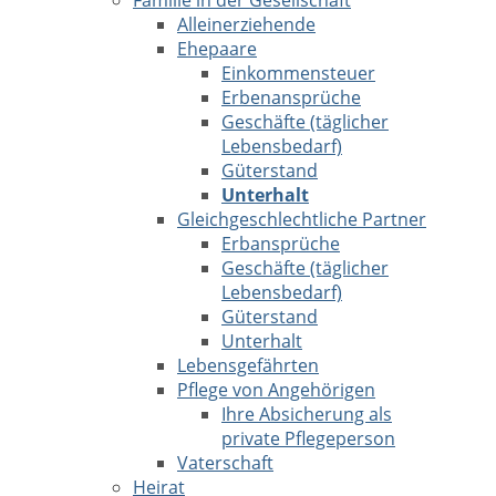
Familie in der Gesellschaft
Alleinerziehende
Ehepaare
Einkommensteuer
Erbenansprüche
Geschäfte (täglicher
Lebensbedarf)
Güterstand
Unterhalt
Gleichgeschlechtliche Partner
Erbansprüche
Geschäfte (täglicher
Lebensbedarf)
Güterstand
Unterhalt
Lebensgefährten
Pflege von Angehörigen
Ihre Absicherung als
private Pflegeperson
Vaterschaft
Heirat