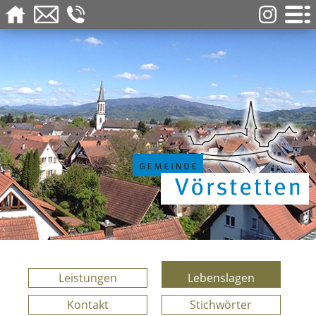
Leistungen
Lebenslagen
Kontakt
Stichwörter