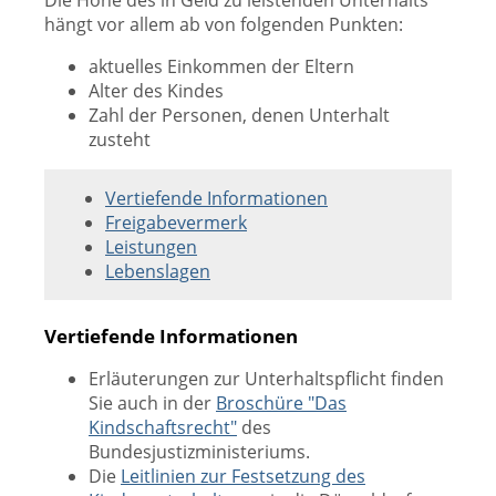
Die Höhe des in Geld zu leistenden Unterhalts
hängt vor allem ab von folgenden Punkten:
aktuelles Einkommen der Eltern
Alter des Kindes
Zahl der Personen, denen Unterhalt
zusteht
Vertiefende Informationen
Freigabevermerk
Leistungen
Lebenslagen
Vertiefende Informationen
Erläuterungen zur Unterhaltspflicht finden
Sie auch in der
Broschüre "Das
Kindschaftsrecht"
des
Bundesjustizministeriums.
Die
Leitlinien zur Festsetzung des