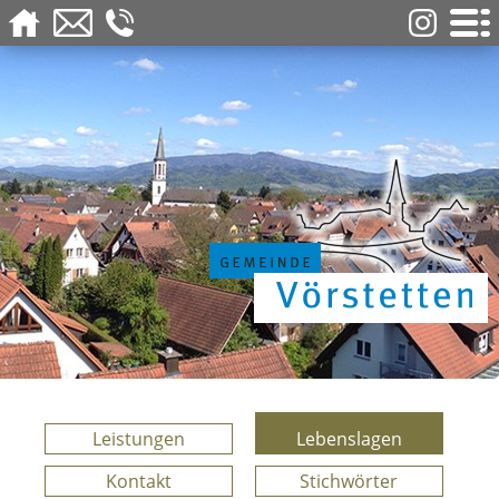
Leistungen
Lebenslagen
Kontakt
Stichwörter