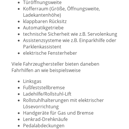
Türöffnungsweite
Kofferraum (Größe, Öffnungsweite,
Ladekantenhöhe)
klappbaren Rücksitz
Automatikgetriebe
technische Sicherheit wie z.B. Servolenkung
Assistenzsysteme wie z.B. Einparkhilfe oder
Parklenkassistent
elektrische Fensterheber
Viele Fahrzeughersteller bieten daneben
Fahrhilfen an wie beispielsweise
Linksgas
Fußfeststellbremse
Ladehilfe/Rollstuhl-Lift
Rollstuhlhalterungen mit elektrischer
Lösevorrichtung
Handgeräte für Gas und Bremse
Lenkrad-Drehknäufe
Pedalabdeckungen