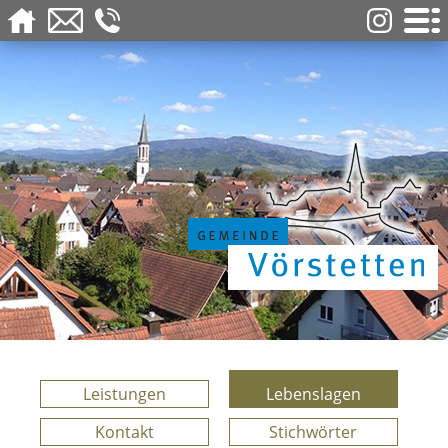
Leistungen
Lebenslagen
Kontakt
Stichwörter