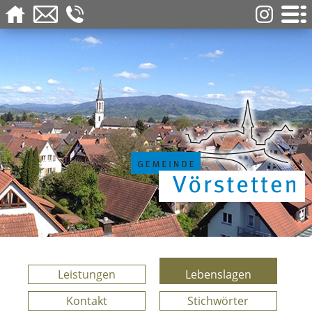
Leistungen
Lebenslagen
Kontakt
Stichwörter