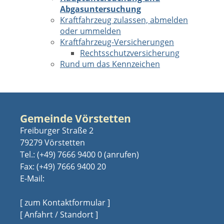
Abgasuntersuchung
Kraftfahrzeug zulassen, abmelden
oder ummelden
Kraftfahrzeug-Versicherungen
Rechtsschutzversicherung
Rund um das Kennzeichen
Gemeinde Vörstetten
Freiburger Straße 2
79279 Vörstetten
Tel.:
(+49) 7666 9400 0
Fax: (+49) 7666 9400 20
E-Mail:
[ zum Kontaktformular ]
[ Anfahrt / Standort ]