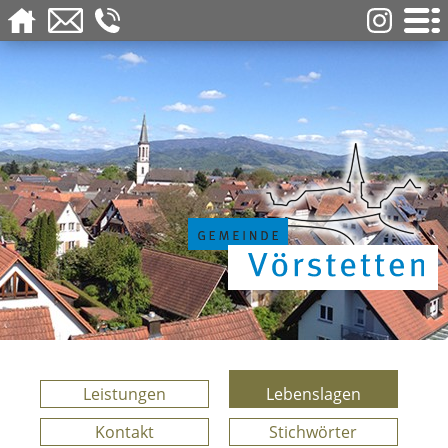
Leistungen
Lebenslagen
Kontakt
Stichwörter