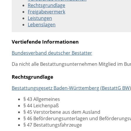
Rechtsgrundlage
Freigabevermerk
Leistungen
Lebenslagen
Vertiefende Informationen
Bundesverband deutscher Bestatter
Da nicht alle Bestattungsunternehmen Mitglied im Bu
Rechtsgrundlage
Bestattungsgesetz Baden-Württemberg (
BestattG BW
)
§ 43 Allgemeines
§ 44 Leichenpaß
§ 45 Verstorbene aus dem Ausland
§ 46 Beförderungsunterlagen und Beförderungsv
§ 47 Bestattungsfahrzeuge