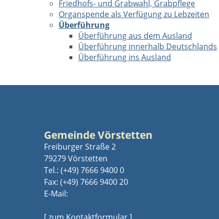
Friedhofs- und Grabwahl, Grabpflege
Organspende als Verfügung zu Lebzeiten
Überführung
Überführung aus dem Ausland
Überführung innerhalb Deutschlands
Überführung ins Ausland
Gemeinde Vörstetten
Freiburger Straße 2
79279 Vörstetten
Tel.:
(+49) 7666 9400 0
Fax: (+49) 7666 9400 20
E-Mail:
[ zum Kontaktformular ]