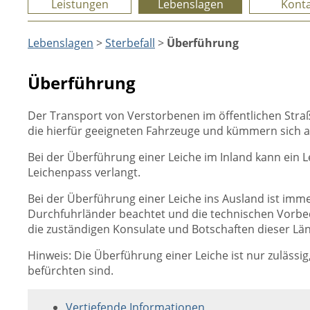
Leistungen
Lebenslagen
Konta
Lebenslagen
>
Sterbefall
>
Überführung
Überführung
Der Transport von Verstorbenen im öffentlichen St
die hierfür geeigneten Fahrzeuge und kümmern sich a
Bei der Überführung einer Leiche im Inland kann ein 
Leichenpass verlangt.
Bei der Überführung einer Leiche ins Ausland ist im
Durchfuhrländer beachtet und die technischen Vorbed
die zuständigen Konsulate und Botschaften dieser L
Hinweis: Die Überführung einer Leiche ist nur zulässi
befürchten sind.
Vertiefende Informationen