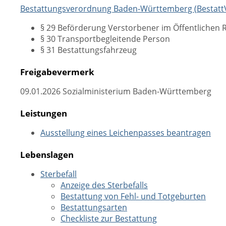
Bestattungsverordnung Baden-Württemberg (
Bestat
§ 29 Beförderung Verstorbener im Öffentlichen
§ 30 Transportbegleitende Person
§ 31 Bestattungsfahrzeug
Freigabevermerk
09.01.2026 Sozialministerium Baden-Württemberg
Leistungen
Ausstellung eines Leichenpasses beantragen
Lebenslagen
Sterbefall
Anzeige des Sterbefalls
Bestattung von Fehl- und Totgeburten
Bestattungsarten
Checkliste zur Bestattung