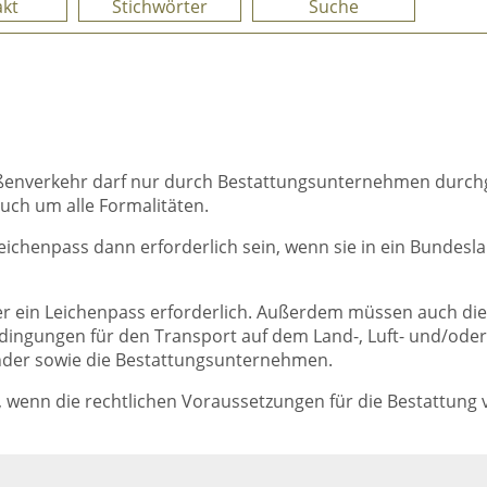
kt
Stichwörter
Suche
raßenverkehr darf nur durch Bestattungsunternehmen durc
uch um alle Formalitäten.
Leichenpass dann erforderlich sein, wenn sie in ein Bundes
mer ein Leichenpass erforderlich. Außerdem müssen auch di
ingungen für den Transport auf dem Land-, Luft- und/oder 
änder sowie die Bestattungsunternehmen.
g, wenn die rechtlichen Voraussetzungen für die Bestattung