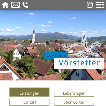
Leistungen
Lebenslagen
Kontakt
Stichwörter