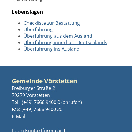
Lebenslagen
Checkliste zur Bestattung
Überführung
Überführung aus dem Ausland
Überführung innerhalb Deutschlands
Überführung ins Ausland
Gemeinde Vörstetten
Freiburger Straße 2
79279 Vörstetten
Tel.:
(+49) 7666 9400 0
Fax: (+49) 7666 9400 20
E-Mail:
[ zum Kontaktformular ]