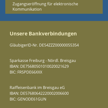
Zugangseröffnung für elektronische
Kommunikation
Unsere Bankverbindungen
GläubigerID-Nr. DE54ZZZ00000055354
Sparkasse Freiburg - Nördl. Breisgau
IBAN: DE75680501010020021629
BIC: FRSPDE66XXX
Raiffeisenbank im Breisgau eG
IBAN: DE57680642220002006600
BIC: GENODE61GUN