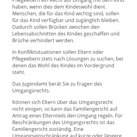
Pflegeeltern ein Recht auf Umgang mit dem Kind
haben, wenn dies dem Kindeswohl dient.
Menschen, die für das Kind wichtig sind, sollen
für das Kind verfügbar und zugänglich bleiben.
Dadurch sollen Brücken zwischen den
Lebensabschnitten des Kindes geschaffen und
Brüche verhindert werden.
In Konfliktsituationen sollen Eltern oder
Pflegeeltern stets nach Lösungen zu suchen, bei
denen das Wohl des Kindes im Vordergrund
steht.
Das Jugendamt berät Sie zu Fragen des
Umgangsrechts.
Können sich Eltern über das Umgangsrecht
nicht einigen, so kann das Familiengericht auf
Antrag eines Elternteils den Umgang regeln. Für
Beschränkungen des Umgangsrechts ist das
Familiengericht zuständig. Eine
Umgangseinschränkung auf kurze oder längere