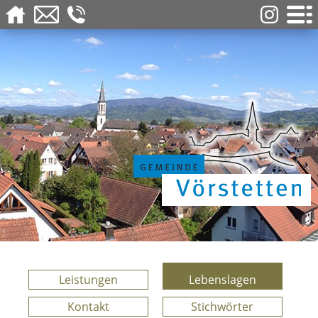
Leistungen
Lebenslagen
Kontakt
Stichwörter