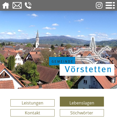
Leistungen
Lebenslagen
Kontakt
Stichwörter