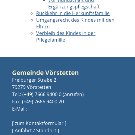
Vormundschaft und
Ergänzungspflegschaft
Rückkehr in die Herkunftsfamilie
Umgangsrecht des Kindes mit den
Eltern
Verbleib des Kindes in der
Pflegefamilie
Gemeinde Vörstetten
Freiburger Straße 2
79279 Vörstetten
Tel.:
(+49) 7666 9400 0
Fax: (+49) 7666 9400 20
E-Mail:
[ zum Kontaktformular ]
[ Anfahrt / Standort ]