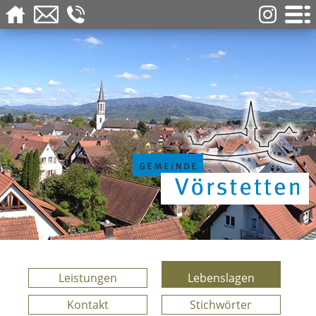
Leistungen
Lebenslagen
Kontakt
Stichwörter