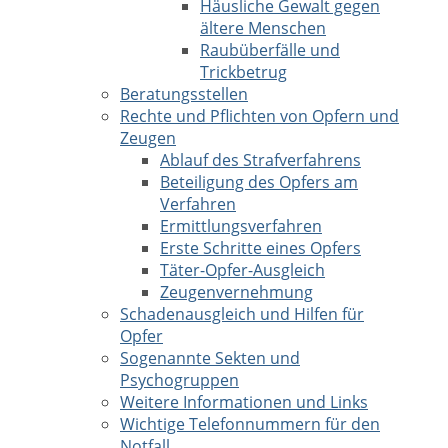
Häusliche Gewalt gegen
ältere Menschen
Raubüberfälle und
Trickbetrug
Beratungsstellen
Rechte und Pflichten von Opfern und
Zeugen
Ablauf des Strafverfahrens
Beteiligung des Opfers am
Verfahren
Ermittlungsverfahren
Erste Schritte eines Opfers
Täter-Opfer-Ausgleich
Zeugenvernehmung
Schadenausgleich und Hilfen für
Opfer
Sogenannte Sekten und
Psychogruppen
Weitere Informationen und Links
Wichtige Telefonnummern für den
Notfall