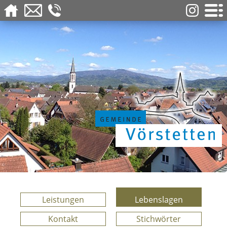
Leistungen
Lebenslagen
Kontakt
Stichwörter