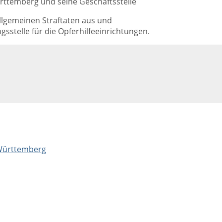
ttemberg und seine Geschäftsstelle
llgemeinen Straftaten aus und
sstelle für die Opferhilfeeinrichtungen.
-Württemberg