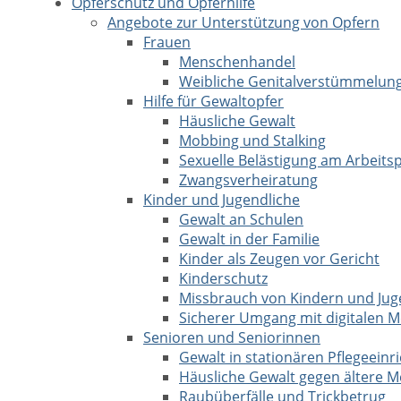
Opferschutz und Opferhilfe
Angebote zur Unterstützung von Opfern
Frauen
Menschenhandel
Weibliche Genitalverstümmelun
Hilfe für Gewaltopfer
Häusliche Gewalt
Mobbing und Stalking
Sexuelle Belästigung am Arbeitsp
Zwangsverheiratung
Kinder und Jugendliche
Gewalt an Schulen
Gewalt in der Familie
Kinder als Zeugen vor Gericht
Kinderschutz
Missbrauch von Kindern und Jug
Sicherer Umgang mit digitalen 
Senioren und Seniorinnen
Gewalt in stationären Pflegeein
Häusliche Gewalt gegen ältere 
Raubüberfälle und Trickbetrug