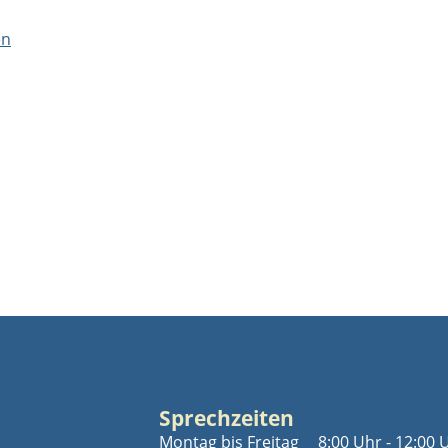
en
Sprechzeiten
Montag bis Freitag
8:00 Uhr - 12:00 