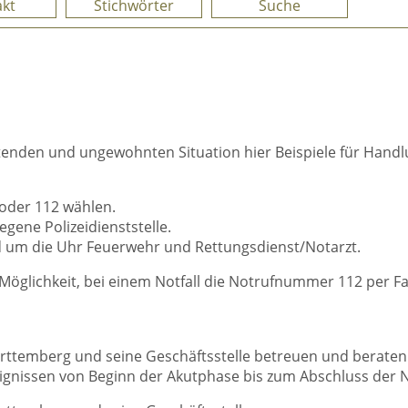
kt
Stichwörter
Suche
elastenden und ungewohnten Situation hier Beispiele für Ha
oder 112 wählen.
gene Polizeidienststelle.
 um die Uhr Feuerwehr und Rettungsdienst/Notarzt.
öglichkeit, bei einem Notfall die Notrufnummer 112 per Fax 
ttemberg und seine Geschäftsstelle betreuen und beraten 
gnissen von Beginn der Akutphase bis zum Abschluss der 