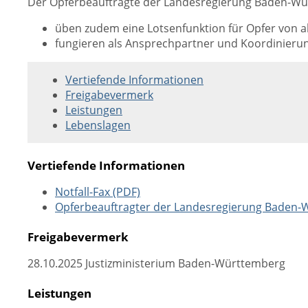
Der Opferbeauftragte der Landesregierung Baden-Wür
üben zudem eine Lotsenfunktion für Opfer von a
fungieren als Ansprechpartner und Koordinierung
Vertiefende Informationen
Freigabevermerk
Leistungen
Lebenslagen
Vertiefende Informationen
Notfall-Fax (PDF)
Opferbeauftragter der Landesregierung Baden
Freigabevermerk
28.10.2025 Justizministerium Baden-Württemberg
Leistungen