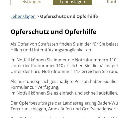
Leistungen
Lebenslagen
Konta
Lebenslagen
>
Opferschutz und Opferhilfe
Opferschutz und Opferhilfe
Als Opfer von Straftaten finden Sie in der für Sie b
Hilfen und Unterstützungsmöglichkeiten.
Im Notfall können Sie immer die Notrufnummern 110 
Unter der Rufnummer 110 erreichen Sie die nächstgele
Unter der Euro-Notrufnummer 112 erreichen Sie rund
Als hör- und sprachgeschädigte Person haben Sie die M
Formular zur Verfügung.
Im Notfall können Sie es einfach und schnell ausfüllen.
Der Opferbeauftragte der Landesregierung Baden-Wür
Terroranschlägen, Amokläufen und Großschadenserei