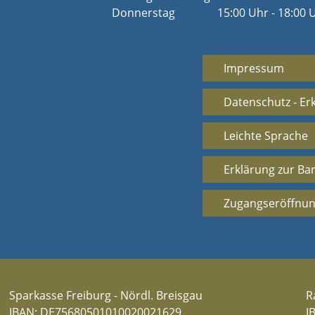
Donnerstag
15:00 Uhr - 18:00 
Impressum
Datenschutz - Er
Leichte Sprache
Erklärung zur Bar
Zugangseröffnun
Sparkasse Freiburg - Nördl. Breisgau
R
IBAN: DE75680501010020021629
I