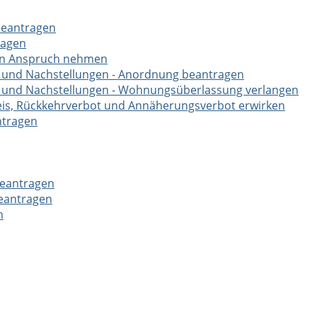
 beantragen
ragen
 in Anspruch nehmen
 und Nachstellungen - Anordnung beantragen
 und Nachstellungen - Wohnungsüberlassung verlangen
eis, Rückkehrverbot und Annäherungsverbot erwirken
ntragen
beantragen
beantragen
n