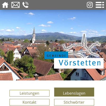
Leistungen
Lebenslagen
Kontakt
Stichwörter