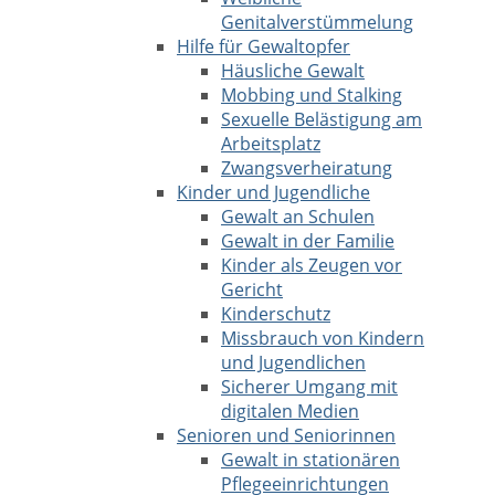
Genitalverstümmelung
Hilfe für Gewaltopfer
Häusliche Gewalt
Mobbing und Stalking
Sexuelle Belästigung am
Arbeitsplatz
Zwangsverheiratung
Kinder und Jugendliche
Gewalt an Schulen
Gewalt in der Familie
Kinder als Zeugen vor
Gericht
Kinderschutz
Missbrauch von Kindern
und Jugendlichen
Sicherer Umgang mit
digitalen Medien
Senioren und Seniorinnen
Gewalt in stationären
Pflegeeinrichtungen