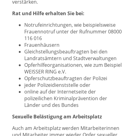
verstärken.
Rat und Hilfe erhalten Sie bei:
Notrufeinrichtungen, wie beispielsweise
Frauennotruf unter der Rufnummer 08000
116 016
Frauenhäusern
Gleichstellungsbeauftragten bei den
Landratsämtern und Stadtverwaltungen
Opferhilfeorganisationen, wie zum Beispiel
WEISSER RING e.V.
Opferschutzbeauftragten der Polizei
jeder Polizeidienststelle oder
online auf der Internetseite der
polizeilichen Kriminalprävention der
Länder und des Bundes
Sexuelle Belästigung am Arbeitsplatz
Auch am Arbeitsplatz werden Mitarbeiterinnen
und Mitarbeiter immer wieder Opfer sexueller