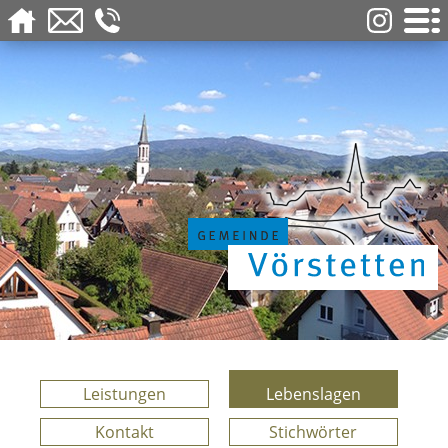
Leistungen
Lebenslagen
Kontakt
Stichwörter