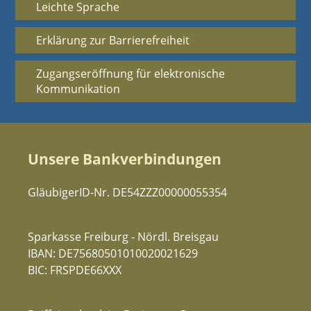
Leichte Sprache
Erklärung zur Barrierefreiheit
Zugangseröffnung für elektronische
Kommunikation
Unsere Bankverbindungen
GläubigerID-Nr. DE54ZZZ00000055354
Sparkasse Freiburg - Nördl. Breisgau
IBAN: DE75680501010020021629
BIC: FRSPDE66XXX