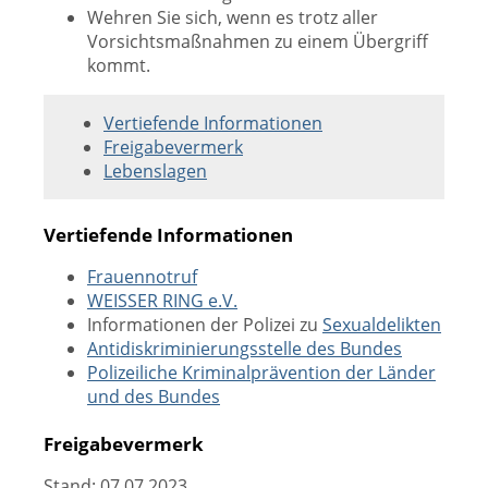
Wehren Sie sich, wenn es trotz aller
Vorsichtsmaßnahmen zu einem Übergriff
kommt.
Vertiefende Informationen
Freigabevermerk
Lebenslagen
Vertiefende Informationen
Frauennotruf
WEISSER RING e.V.
Informationen der Polizei zu
Sexualdelikten
Antidiskriminierungsstelle des Bundes
Polizeiliche Kriminalprävention der Länder
und des Bundes
Freigabevermerk
Stand: 07.07.2023