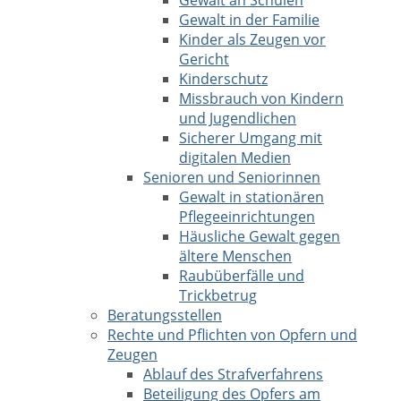
Gewalt an Schulen
Gewalt in der Familie
Kinder als Zeugen vor
Gericht
Kinderschutz
Missbrauch von Kindern
und Jugendlichen
Sicherer Umgang mit
digitalen Medien
Senioren und Seniorinnen
Gewalt in stationären
Pflegeeinrichtungen
Häusliche Gewalt gegen
ältere Menschen
Raubüberfälle und
Trickbetrug
Beratungsstellen
Rechte und Pflichten von Opfern und
Zeugen
Ablauf des Strafverfahrens
Beteiligung des Opfers am