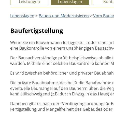
Leistungen
Lebenslagen
Konta
Lebenslagen
>
Bauen und Modernisieren
>
Vom Bauant
Baufertigstellung
Wenn Sie ein Bauvorhaben fertiggestellt oder eine im
eine Baukontrolle von einem unabhängigen Bausachve
Der Bausachverständige prüft beispielsweise, ob al
wurden. Mithilfe einer solchen Baukontrolle können 
Es wird zwischen behördlicher und privater Bauabna
Die private Bauabnahme, das heißt die Bauabnahme du
eventuelle Baumängel auf den Bauherrn über, die Verjä
kann stillschweigend (z.B. durch Einzug in das Haus) e
Daneben gibt es nach der "Verdingungsordnung für Ba
Fertigstellung und Mangelfreiheit des Gebäudes oder 