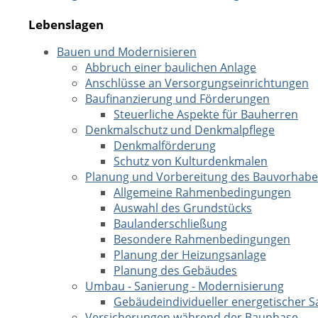
Lebenslagen
Bauen und Modernisieren
Abbruch einer baulichen Anlage
Anschlüsse an Versorgungseinrichtungen
Baufinanzierung und Förderungen
Steuerliche Aspekte für Bauherren
Denkmalschutz und Denkmalpflege
Denkmalförderung
Schutz von Kulturdenkmalen
Planung und Vorbereitung des Bauvorhab
Allgemeine Rahmenbedingungen
Auswahl des Grundstücks
Baulanderschließung
Besondere Rahmenbedingungen
Planung der Heizungsanlage
Planung des Gebäudes
Umbau - Sanierung - Modernisierung
Gebäudeindividueller energetischer S
Versicherungen während der Bauphase