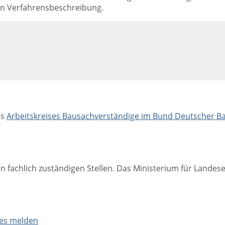
en Verfahrensbeschreibung.
es
Arbeitskreises Bausachverständige im Bund Deutscher Ba
n fachlich zuständigen Stellen. Das Ministerium für Lande
des melden