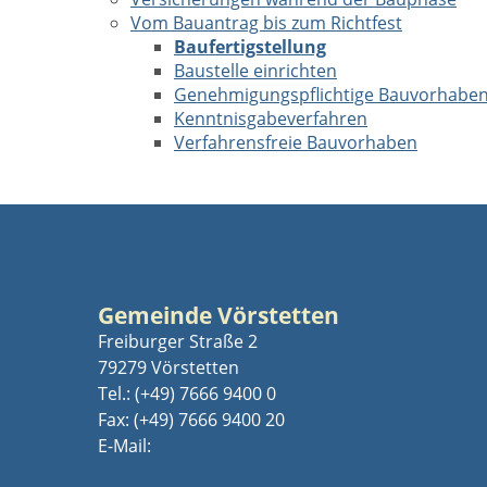
Vom Bauantrag bis zum Richtfest
Baufertigstellung
Baustelle einrichten
Genehmigungspflichtige Bauvorhabe
Kenntnisgabeverfahren
Verfahrensfreie Bauvorhaben
Gemeinde Vörstetten
Freiburger Straße 2
79279 Vörstetten
Tel.:
(+49) 7666 9400 0
Fax: (+49) 7666 9400 20
E-Mail: