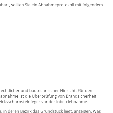
bart, sollten Sie ein Abnahmeprotokoll mit folgendem
echtlicher und bautechnischer Hinsicht. Für den
auabnahme ist die Überprüfung von Brandsicherheit
zirksschornsteinfeger vor der Inbetriebnahme.
in deren Bezirk das Grundstück liegt, anzeigen. Was