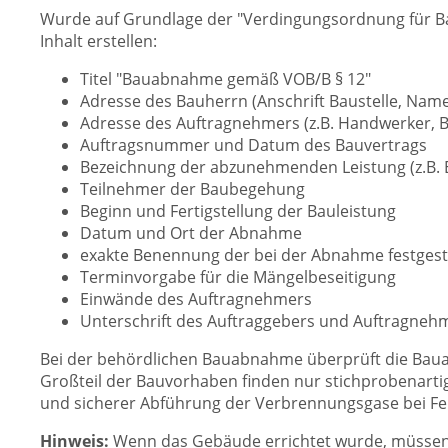
Wurde auf Grundlage der "Verdingungsordnung für Bau
Inhalt erstellen:
Titel "Bauabnahme gemäß VOB/B § 12"
Adresse des Bauherrn (Anschrift Baustelle, Nam
Adresse des Auftragnehmers (z.B. Handwerker,
Auftragsnummer und Datum des Bauvertrags
Bezeichnung der abzunehmenden Leistung (z.B. E
Teilnehmer der Baubegehung
Beginn und Fertigstellung der Bauleistung
Datum und Ort der Abnahme
exakte Benennung der bei der Abnahme festgest
Terminvorgabe für die Mängelbeseitigung
Einwände des Auftragnehmers
Unterschrift des Auftraggebers und Auftragnehm
Bei der behördlichen Bauabnahme überprüft die Bauau
Großteil der Bauvorhaben finden nur stichprobenarti
und sicherer Abführung der Verbrennungsgase bei Feu
Hinweis:
Wenn das Gebäude errichtet wurde, müssen S