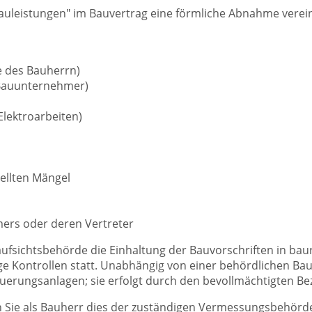
leistungen" im Bauvertrag eine förmliche Abnahme verein
e des Bauherrn)
 Bauunternehmer)
lektroarbeiten)
ellten Mängel
ers oder deren Vertreter
fsichtsbehörde die Einhaltung der Bauvorschriften in baur
ge Kontrollen statt. Unabhängig von einer behördlichen B
erungsanlagen; sie erfolgt durch den bevollmächtigten Be
ie als Bauherr dies der zuständigen Vermessungsbehörde, 