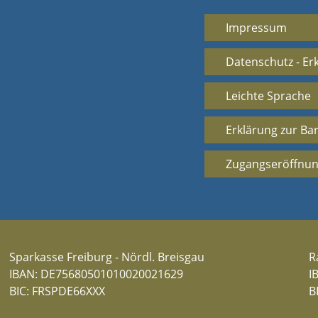
Impressum
Datenschutz - Er
Leichte Sprache
Erklärung zur Bar
Zugangseröffnun
Sparkasse Freiburg - Nördl. Breisgau
R
IBAN: DE75680501010020021629
I
BIC: FRSPDE66XXX
B