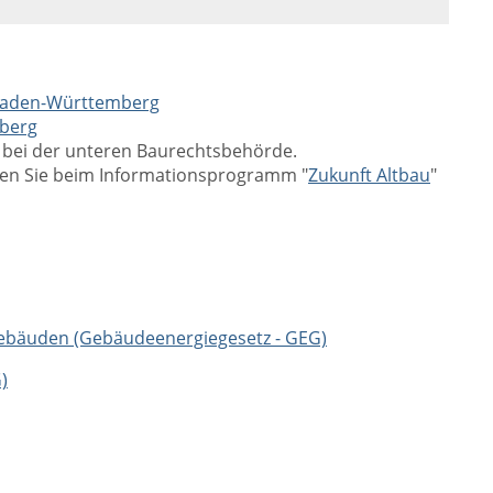
Baden-Württemberg
berg
 bei der unteren Baurechtsbehörde.
ten Sie beim Informationsprogramm "
Zukunft Altbau
"
Gebäuden (Gebäudeenergiegesetz - GEG)
)