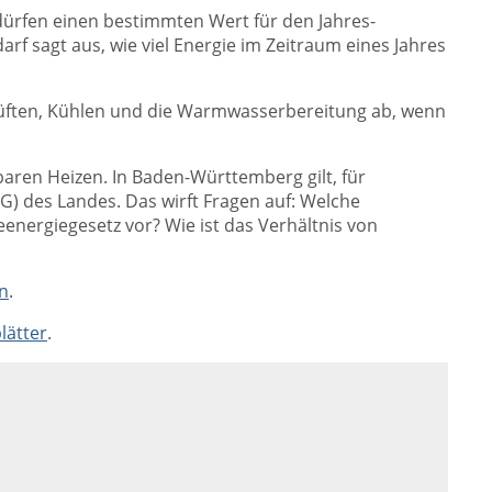
ürfen einen bestimmten Wert für den Jahres-
 sagt aus, wie viel Energie im Zeitraum eines Jahres
 Lüften, Kühlen und die Warmwasserbereitung ab, wenn
ren Heizen. In Baden-Württemberg gilt, für
) des Landes. Das wirft Fragen auf: Welche
nergiegesetz vor? Wie ist das Verhältnis von
n
.
lätter
.