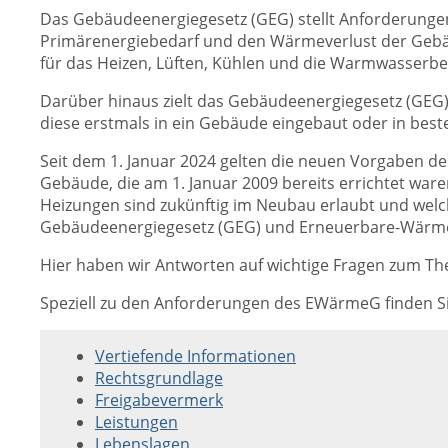
Das Gebäudeenergiegesetz (GEG) stellt Anforderungen
Primärenergiebedarf und den Wärmeverlust der Gebäude
für das Heizen, Lüften, Kühlen und die Warmwasserber
Darüber hinaus zielt das Gebäudeenergiegesetz (GEG) 
diese erstmals in ein Gebäude eingebaut oder in bes
Seit dem 1. Januar 2024 gelten die neuen Vorgaben d
Gebäude, die am 1. Januar 2009 bereits errichtet wa
Heizungen sind zukünftig im Neubau erlaubt und welc
Gebäudeenergiegesetz (GEG) und Erneuerbare-Wärm
Hier haben wir Antworten auf wichtige Fragen zum Th
Speziell zu den Anforderungen des EWärmeG finden Si
Vertiefende Informationen
Rechtsgrundlage
Freigabevermerk
Leistungen
Lebenslagen