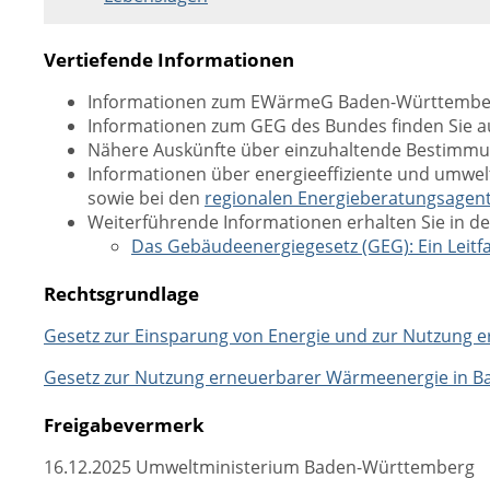
Vertiefende Informationen
Informationen zum EWärmeG Baden-Württember
Informationen zum GEG des Bundes finden Sie a
Nähere Auskünfte über einzuhaltende Bestimmung
Informationen über energieeffiziente und umwel
sowie bei den
regionalen Energieberatungsagen
Weiterführende Informationen erhalten Sie in d
Das Gebäudeenergiegesetz (GEG): Ein Leit
Rechtsgrundlage
Gesetz zur Einsparung von Energie und zur Nutzung 
Gesetz zur Nutzung erneuerbarer Wärmeenergie in 
Freigabevermerk
16.12.2025 Umweltministerium Baden-Württemberg