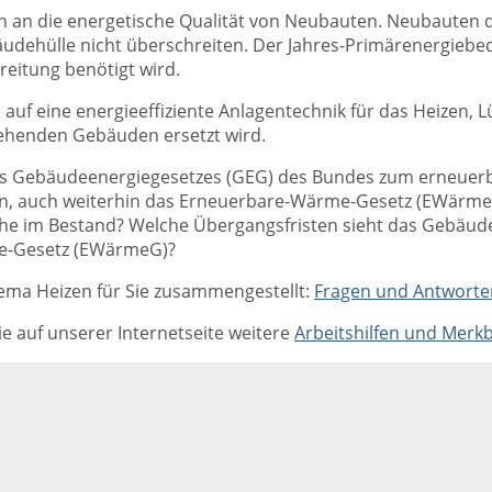
 an die energetische Qualität von Neubauten. Neubauten d
hülle nicht überschreiten. Der Jahres-Primärenergiebedarf
eitung benötigt wird.
auf eine energieeffiziente Anlagentechnik für das Heizen,
tehenden Gebäuden ersetzt wird.
es Gebäudeenergiegesetzes (GEG) des Bundes zum erneuerba
ren, auch weiterhin das Erneuerbare-Wärme-Gesetz (EWärmeG
he im Bestand? Welche Übergangsfristen sieht das Gebäudee
e-Gesetz (EWärmeG)?
ema Heizen für Sie zusammengestellt:
Fragen und Antworte
e auf unserer Internetseite weitere
Arbeitshilfen und Merkb