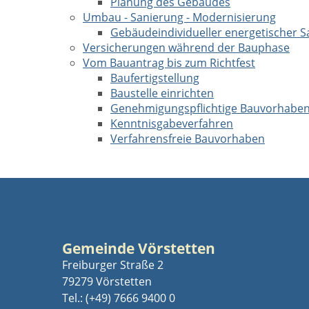
Planung des Gebäudes
Umbau - Sanierung - Modernisierung
Gebäudeindividueller energetischer S
Versicherungen während der Bauphase
Vom Bauantrag bis zum Richtfest
Baufertigstellung
Baustelle einrichten
Genehmigungspflichtige Bauvorhabe
Kenntnisgabeverfahren
Verfahrensfreie Bauvorhaben
Gemeinde Vörstetten
Freiburger Straße 2
79279 Vörstetten
Tel.:
(+49) 7666 9400 0