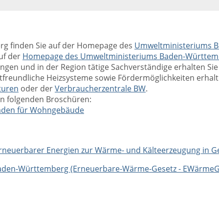
g finden Sie auf der Homepage des
Umweltministeriums 
uf der
Homepage des
Umweltministeriums Baden-Württem
en und in der Region tätige Sachverständige erhalten Sie
tfreundliche Heizsysteme sowie Fördermöglichkeiten erhal
turen
oder der
Verbraucherzentrale BW
.
en folgenden Broschüren:
faden für Wohngebäude
erneuerbarer Energien zur Wärme- und Kälteerzeugung in 
Baden-Württemberg (Erneuerbare-Wärme-Gesetz - EWärmeG