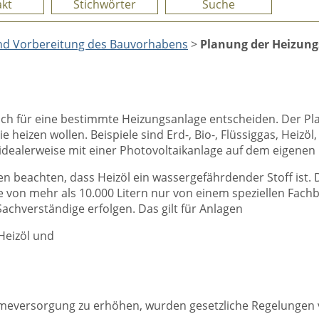
kt
Stichwörter
Suche
nd Vorbereitung des Bauvorhabens
>
Planung der Heizung
sich für eine bestimmte Heizungsanlage entscheiden. Der Pl
 heizen wollen. Beispiele sind Erd-, Bio-, Flüssiggas, Heizöl
ealerweise mit einer Photovoltaikanlage auf dem eigenen 
n beachten, dass Heizöl ein wassergefährdender Stoff ist.
 von mehr als 10.000 Litern nur von einem speziellen Fach
hverständige erfolgen. Das gilt für Anlagen
Heizöl und
meversorgung zu erhöhen, wurden gesetzliche Regelungen 