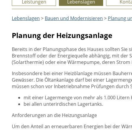
Leistungen
Lebenslagen
Konta
Lebenslagen
>
Bauen und Modernisieren
>
Planung u
Planung der Heizungsanlage
Bereits in der Planungsphase des Hauses sollten Sie 
Brennstoff oder der Energiequelle abhängig, mit der Sie
(Solarthermie) oder eine Wärmepumpe, deren Strom id
Insbesondere bei einer Heizölanlage müssen Bauherre
Gewässer. Die Öltankanlage darf bei einer Lagermenge
müssen schon vor Inbetriebnahme Prüfungen durch Sac
mit einer Lagermenge von mehr als 1.000 Litern 
bei allen unterirdischen Lagertanks.
Anforderungen an die Heizungsanlage
Um den Anteil an erneuerbaren Energien bei der Wär