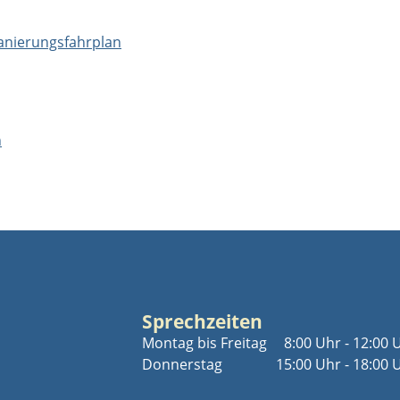
anierungsfahrplan
n
Sprechzeiten
Montag bis Freitag
8:00 Uhr - 12:00 
Donnerstag
15:00 Uhr - 18:00 