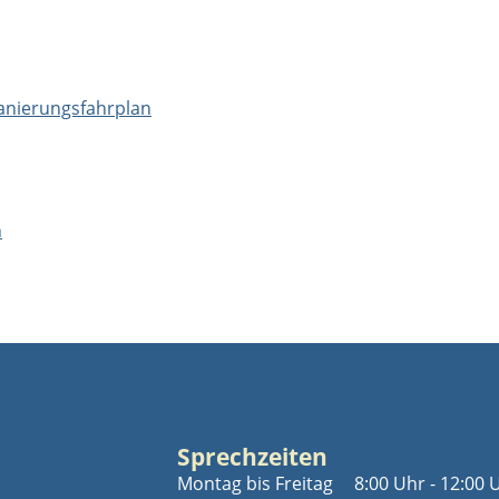
anierungsfahrplan
n
Sprechzeiten
Montag bis Freitag
8:00 Uhr - 12:00 