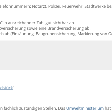
en Telefonnummern: Notarzt, Polizei, Feuerwehr, Stadtwerk
" in ausreichender Zahl gut sichtbar an.
chtversicherung sowie eine Brandversicherung ab.
lich ab (Einzäunung, Baugrubensicherung, Markierung von 
dstück
"
 fachlich zuständigen Stellen. Das
Umweltministerium
hat 