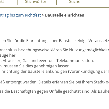
kt
Stichwörter
Suche
rag bis zum Richtfest
>
Baustelle einrichten
n Sie für die Einrichtung einer Baustelle einige Voraussetz
nschluss beziehungsweise klären Sie Nutzungsmöglichkeit
zeuge her.
r, Abwasser, Gas und eventuell Telekommunikation.
n, müssen Sie dies genehmigen lassen.
 Einrichtung der Baustelle ankündigen (Vorankündigung der 
entsorgt werden. Details erfahren Sie bei Ihrem Stadt- o
ss die Beschäftigten gegen Unfälle geschützt sind. Als Bauhe