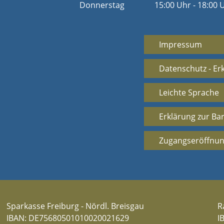
Donnerstag
15:00 Uhr - 18:00 
Impressum
Datenschutz - Er
Leichte Sprache
Erklärung zur Bar
Zugangseröffnun
Sparkasse Freiburg - Nördl. Breisgau
R
IBAN: DE75680501010020021629
I