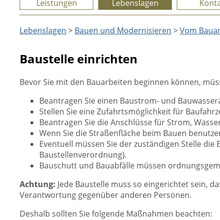
Leistungen
Lebenslagen
Konta
Lebenslagen
>
Bauen und Modernisieren
>
Vom Bauant
Baustelle einrichten
Bevor Sie mit den Bauarbeiten beginnen können, müsse
Beantragen Sie einen Baustrom- und Bauwassera
Stellen Sie eine Zufahrtsmöglichkeit für Baufahr
Beantragen Sie die Anschlüsse für Strom, Wasse
Wenn Sie die Straßenfläche beim Bauen benutze
Eventuell müssen Sie der zuständigen Stelle die
Baustellenverordnung).
Bauschutt und Bauabfälle müssen ordnungsgemäß 
Achtung:
Jede Baustelle muss so eingerichtet sein, da
Verantwortung gegenüber anderen Personen.
Deshalb sollten Sie folgende Maßnahmen beachten: