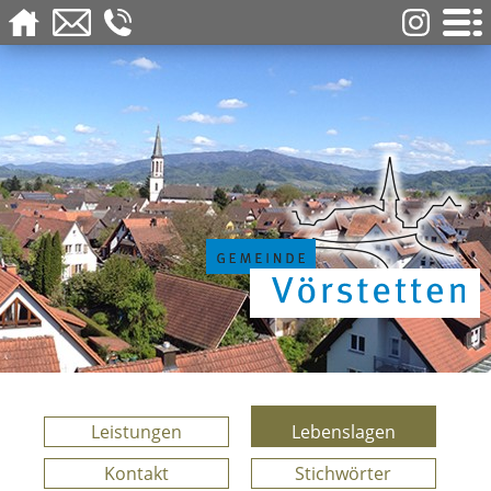
Leistungen
Lebenslagen
Kontakt
Stichwörter