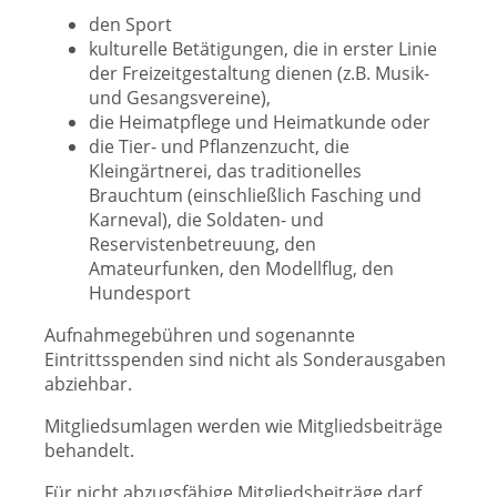
den Sport
kulturelle Betätigungen, die in erster Linie
der Freizeitgestaltung dienen (z.B. Musik-
und Gesangsvereine),
die Heimatpflege und Heimatkunde oder
die Tier- und Pflanzenzucht, die
Kleingärtnerei, das traditionelles
Brauchtum (einschließlich Fasching und
Karneval), die Soldaten- und
Reservistenbetreuung, den
Amateurfunken, den Modellflug, den
Hundesport
Aufnahmegebühren und sogenannte
Eintrittsspenden sind nicht als Sonderausgaben
abziehbar.
Mitgliedsumlagen werden wie Mitgliedsbeiträge
behandelt.
Für nicht abzugsfähige Mitgliedsbeiträge darf