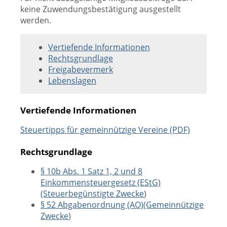
keine Zuwendungsbestätigung ausgestellt
werden.
Vertiefende Informationen
Rechtsgrundlage
Freigabevermerk
Lebenslagen
Vertiefende Informationen
Steuertipps für gemeinnützige Vereine (PDF)
Rechtsgrundlage
§ 10b Abs. 1 Satz 1, 2 und 8
Einkommensteuergesetz (EStG)
(Steuerbegünstigte Zwecke
)
§ 52 Abgabenordnung (AO)(Gemeinnützige
Zwecke
)