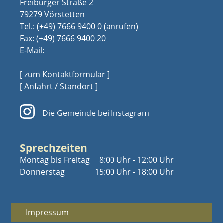
Freiburger Straße 2
79279 Vörstetten
Tel.:
(+49) 7666 9400 0
Fax: (+49) 7666 9400 20
E-Mail:
[ zum Kontaktformular ]
[ Anfahrt / Standort ]
Die Gemeinde bei Instagram
Sprechzeiten
Montag bis Freitag
8:00 Uhr - 12:00 Uhr
Donnerstag
15:00 Uhr - 18:00 Uhr
Impressum