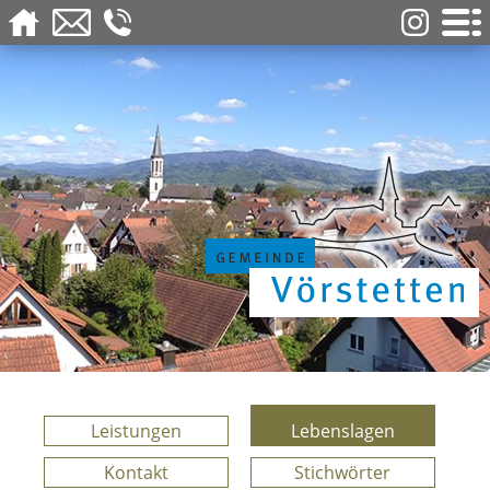
Leistungen
Lebenslagen
Kontakt
Stichwörter