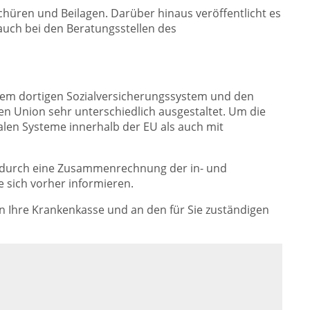
hüren und Beilagen. Darüber hinaus veröffentlicht es
auch bei den Beratungsstellen des
 dem dortigen Sozialversicherungssystem und den
en Union sehr unterschiedlich ausgestaltet. Um die
len Systeme innerhalb der EU als auch mit
e durch eine Zusammenrechnung der in- und
e sich vorher informieren.
an Ihre Krankenkasse und an den für Sie zuständigen