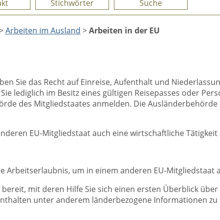
kt
Stichwörter
Suche
>
Arbeiten im Ausland
>
Arbeiten in der EU
n Sie das Recht auf Einreise, Aufenthalt und Niederlassun
ie lediglich im Besitz eines gültigen Reisepasses oder Pers
hörde des Mitgliedstaates anmelden. Die Ausländerbehörde k
deren EU-Mitgliedstaat auch eine wirtschaftliche Tätigkeit 
rbeitserlaubnis, um in einem anderen EU-Mitgliedstaat als
reit, mit deren Hilfe Sie sich einen ersten Überblick übe
enthalten unter anderem länderbezogene Informationen zu