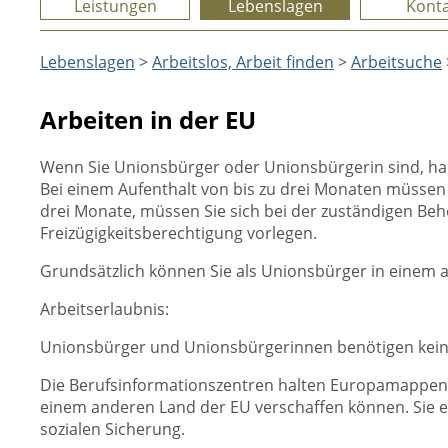
Leistungen
Lebenslagen
Konta
Lebenslagen
>
Arbeitslos, Arbeit finden
>
Arbeitsuche
Arbeiten in der EU
Wenn Sie Unionsbürger oder Unionsbürgerin sind, habe
Bei einem Aufenthalt von bis zu drei Monaten müssen S
drei Monate, müssen Sie sich bei der zuständigen Be
Freizügigkeitsberechtigung vorlegen.
Grundsätzlich können Sie als Unionsbürger in einem an
Arbeitserlaubnis:
Unionsbürger und Unionsbürgerinnen benötigen keine A
Die Berufsinformationszentren halten Europamappen be
einem anderen Land der EU verschaffen können. Sie 
sozialen Sicherung.