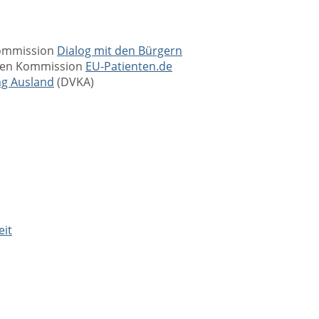
Kommission
Dialog mit den Bürgern
chen Kommission
EU-Patienten.de
ng Ausland
(DVKA)
eit