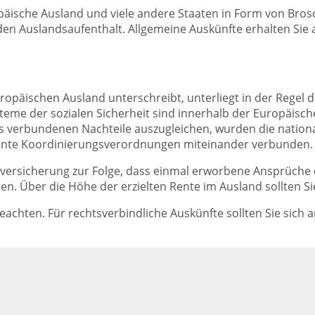
ische Ausland und viele andere Staaten in Form von Brosc
den Auslandsaufenthalt. Allgemeine Auskünfte erhalten Sie 
ropäischen Ausland unterschreibt, unterliegt in der Regel
teme der sozialen Sicherheit sind innerhalb der Europäisch
 verbundenen Nachteile auszugleichen, wurden die nationa
annte Koordinierungsverordnungen miteinander verbunden.
enversicherung zur Folge, dass einmal erworbene Ansprüch
n. Über die Höhe der erzielten Rente im Ausland sollten Si
eachten. Für rechtsverbindliche Auskünfte sollten Sie sich 