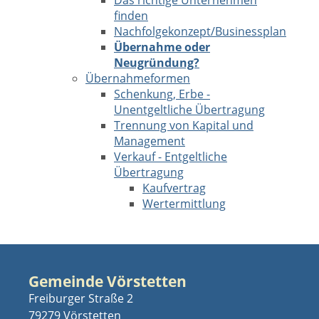
Das richtige Unternehmen
finden
Nachfolgekonzept/Businessplan
Übernahme oder
Neugründung?
Übernahmeformen
Schenkung, Erbe -
Unentgeltliche Übertragung
Trennung von Kapital und
Management
Verkauf - Entgeltliche
Übertragung
Kaufvertrag
Wertermittlung
Gemeinde Vörstetten
Freiburger Straße 2
79279 Vörstetten