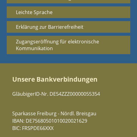
Leichte Sprache
Erklärung zur Barrierefreiheit
Zugangseröffnung für elektronische
Kommunikation
Unsere Bankverbindungen
GläubigerID-Nr. DE54ZZZ00000055354
Sparkasse Freiburg - Nördl. Breisgau
IBAN: DE75680501010020021629
BIC: FRSPDE66XXX