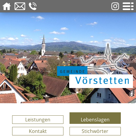
Leistungen
Lebenslagen
Kontakt
Stichwörter