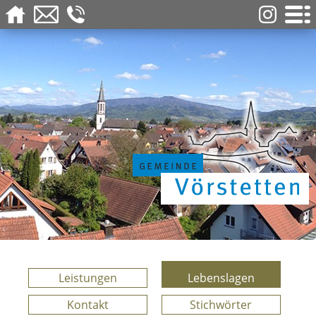
Leistungen
Lebenslagen
Kontakt
Stichwörter