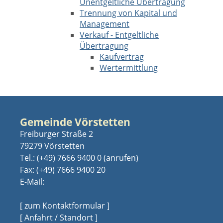
Unentgeltliche Übertragung
Trennung von Kapital und
Management
Verkauf - Entgeltliche
Übertragung
Kaufvertrag
Wertermittlung
Gemeinde Vörstetten
Freiburger Straße 2
79279 Vörstetten
Tel.:
(+49) 7666 9400 0
Fax: (+49) 7666 9400 20
E-Mail:
[ zum Kontaktformular ]
[ Anfahrt / Standort ]