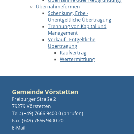
Übernahme oder Neugründung?
Übernahmeformen
Schenkung, Erbe -
Unentgeltliche Übertragung
Trennung von Kapital und
Management
Verkauf - Entgeltliche
Übertragung
Kaufvertrag
Wertermittlung
Gemeinde Vörstetten
Freiburger Straße 2
79279 Vörstetten
Tel.:
(+49) 7666 9400 0
Fax: (+49) 7666 9400 20
E-Mail: