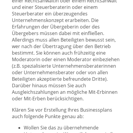
einer Rechtsanwältin oder einem Rechtsanwalt
und einer Steuerberaterin oder einem
Steuerberater ein überzeugendes
Unternehmenskonzept erarbeiten. Die
Erfahrungen der Übergeberin oder des
Übergebers müssen dabei mit einfließen.
Allerdings muss allen Beteiligten bewusst sein,
wer nach der Übertragung über den Betrieb
bestimmt. Sie können auch frühzeitig eine
Moderatorin oder einen Moderator einbeziehen
(z.B. spezialisierte Unternehmensberaterinnen
oder Unternehmensberater oder von allen
Beteiligten akzeptierte befreundete Dritte).
Darüber hinaus müssen Sie auch
Ausgleichszahlungen an mögliche Mit-Erbinnen
oder Mit-Erben berücksichtigen.
Klären Sie vor Erstellung Ihres Businessplans
auch folgende Punkte genau ab:
Wollen Sie das zu übernehmende