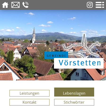
Leistungen
Lebenslagen
Kontakt
Stichwörter