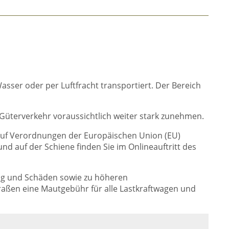
asser oder per Luftfracht transportiert. Der Bereich
üterverkehr voraussichtlich weiter stark zunehmen.
 auf Verordnungen der Europäischen Union (EU)
nd auf der Schiene finden Sie im Onlineauftritt des
ung und Schäden sowie zu höheren
ßen eine Mautgebühr für alle Lastkraftwagen und