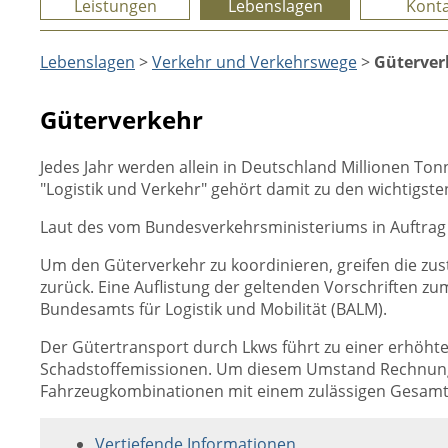
Leistungen
Lebenslagen
Konta
Lebenslagen
>
Verkehr und Verkehrswege
>
Güterver
Güterverkehr
Jedes Jahr werden allein in Deutschland Millionen Ton
"Logistik und Verkehr" gehört damit zu den wichtigst
Laut des vom Bundesverkehrsministeriums in Auftrag
Um den Güterverkehr zu koordinieren, greifen die zu
zurück. Eine Auflistung der geltenden Vorschriften zu
Bundesamts für Logistik und Mobilität (BALM).
Der Gütertransport durch Lkws führt zu einer erhöht
Schadstoffemissionen. Um diesem Umstand Rechnung 
Fahrzeugkombinationen mit einem zulässigen Gesamt
Vertiefende Informationen