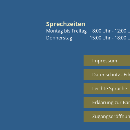
Sprechzeiten
Montag bis Freitag
8:00 Uhr - 12:00 
Donnerstag
15:00 Uhr - 18:00 
Impressum
Datenschutz - Er
Leichte Sprache
Erklärung zur Bar
Zugangseröffnun