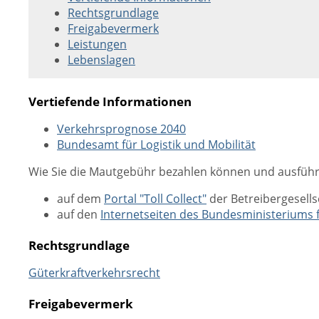
Rechtsgrundlage
Freigabevermerk
Leistungen
Lebenslagen
Vertiefende Informationen
Verkehrsprognose 2040
Bundesamt für Logistik und Mobilität
Wie Sie die Mautgebühr bezahlen können und ausführ
auf dem
Portal "Toll Collect"
der Betreibergesells
auf den
Internetseiten des Bundesministeriums f
Rechtsgrundlage
Güterkraftverkehrsrecht
Freigabevermerk