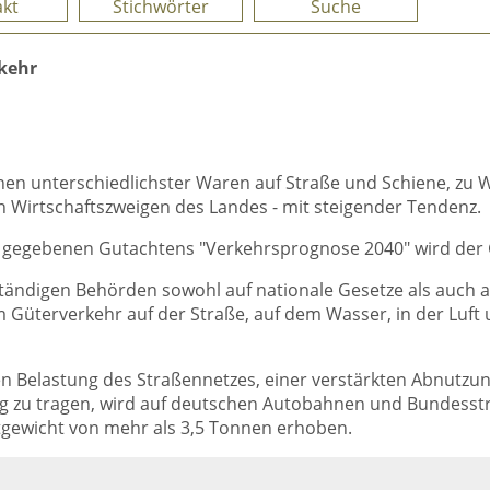
kt
Stichwörter
Suche
kehr
nen unterschiedlichster Waren auf Straße und Schiene, zu W
en Wirtschaftszweigen des Landes - mit steigender Tendenz.
 gegebenen Gutachtens "Verkehrsprognose 2040" wird der G
ständigen Behörden sowohl auf nationale Gesetze als auch
m Güterverkehr auf der Straße, auf dem Wasser, in der Luft u
en Belastung des Straßennetzes, einer verstärkten Abnutz
zu tragen, wird auf deutschen Autobahnen und Bundesstra
gewicht von mehr als 3,5 Tonnen erhoben.