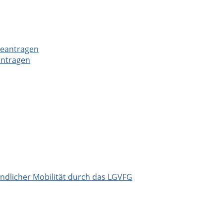
beantragen
antragen
ndlicher Mobilität durch das LGVFG