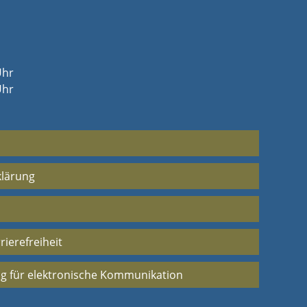
Uhr
Uhr
klärung
rierefreiheit
g für elektronische Kommunikation