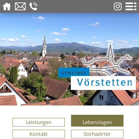
Leistungen
Lebenslagen
Kontakt
Stichwörter