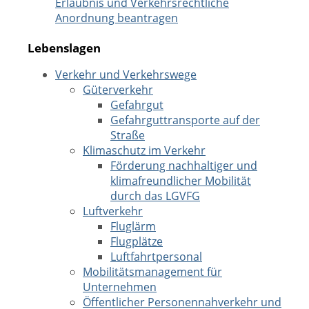
Erlaubnis und Verkehrsrechtliche
Anordnung beantragen
Lebenslagen
Verkehr und Verkehrswege
Güterverkehr
Gefahrgut
Gefahrguttransporte auf der
Straße
Klimaschutz im Verkehr
Förderung nachhaltiger und
klimafreundlicher Mobilität
durch das LGVFG
Luftverkehr
Fluglärm
Flugplätze
Luftfahrtpersonal
Mobilitätsmanagement für
Unternehmen
Öffentlicher Personennahverkehr und