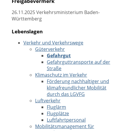
Freigabevermerk
26.11.2025
Verkehrsministerium Baden-
Württemberg
Lebenslagen
Verkehr und Verkehrswege
Güterverkehr
Gefahrgut
Gefahrguttransporte auf der
Straße
Klimaschutz im Verkehr
Förderung nachhaltiger und
klimafreundlicher Mobilität
durch das LGVFG
Luftverkehr
Fluglärm
Flugplätze
Luftfahrtpersonal
Mobilitätsmanagement für