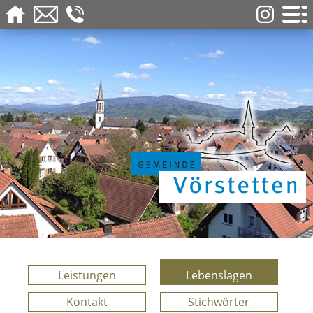
Leistungen
Lebenslagen
Kontakt
Stichwörter