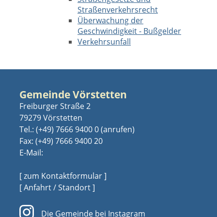
Straßenverkehrsrecht
Überwachung der
Geschwindigkeit - Bußgelder
Verkehrsunfall
Gemeinde Vörstetten
Freiburger Straße 2
79279 Vörstetten
Tel.:
(+49) 7666 9400 0
Fax: (+49) 7666 9400 20
E-Mail:
[ zum Kontaktformular ]
[ Anfahrt / Standort ]
Die Gemeinde bei Instagram