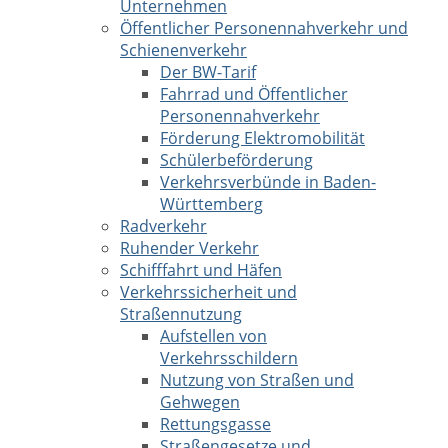
Unternehmen
Öffentlicher Personennahverkehr und
Schienenverkehr
Der BW-Tarif
Fahrrad und Öffentlicher
Personennahverkehr
Förderung Elektromobilität
Schülerbeförderung
Verkehrsverbünde in Baden-
Württemberg
Radverkehr
Ruhender Verkehr
Schifffahrt und Häfen
Verkehrssicherheit und
Straßennutzung
Aufstellen von
Verkehrsschildern
Nutzung von Straßen und
Gehwegen
Rettungsgasse
Straßengesetze und