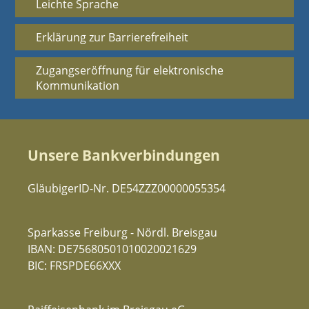
Leichte Sprache
Erklärung zur Barrierefreiheit
Zugangseröffnung für elektronische
Kommunikation
Unsere Bankverbindungen
GläubigerID-Nr. DE54ZZZ00000055354
Sparkasse Freiburg - Nördl. Breisgau
IBAN: DE75680501010020021629
BIC: FRSPDE66XXX