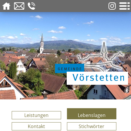
Leistungen
Lebenslagen
Kontakt
Stichwörter