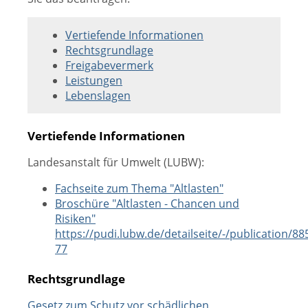
Vertiefende Informationen
Rechtsgrundlage
Freigabevermerk
Leistungen
Lebenslagen
Vertiefende Informationen
Landesanstalt für Umwelt (LUBW):
Fachseite zum Thema "Altlasten"
Broschüre "Altlasten - Chancen und
Risiken"
https://pudi.lubw.de/detailseite/-/publication/88
77
Rechtsgrundlage
Gesetz zum Schutz vor schädlichen