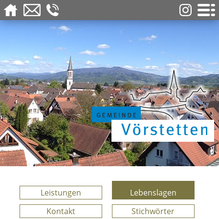
Leistungen
Lebenslagen
Kontakt
Stichwörter