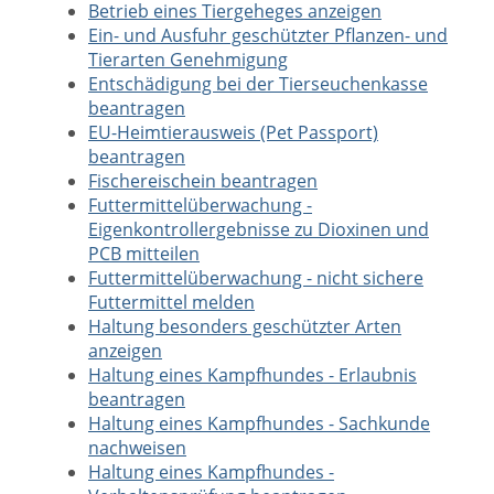
Betrieb eines Tiergeheges anzeigen
Ein- und Ausfuhr geschützter Pflanzen- und
Tierarten Genehmigung
Entschädigung bei der Tierseuchenkasse
beantragen
EU-Heimtierausweis (Pet Passport)
beantragen
Fischereischein beantragen
Futtermittelüberwachung -
Eigenkontrollergebnisse zu Dioxinen und
PCB mitteilen
Futtermittelüberwachung - nicht sichere
Futtermittel melden
Haltung besonders geschützter Arten
anzeigen
Haltung eines Kampfhundes - Erlaubnis
beantragen
Haltung eines Kampfhundes - Sachkunde
nachweisen
Haltung eines Kampfhundes -