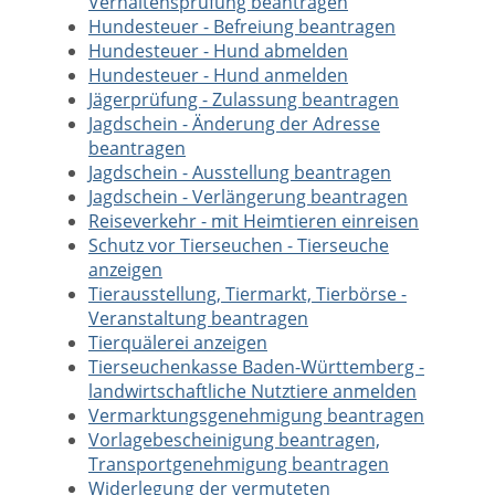
Verhaltensprüfung beantragen
Hundesteuer - Befreiung beantragen
Hundesteuer - Hund abmelden
Hundesteuer - Hund anmelden
Jägerprüfung - Zulassung beantragen
Jagdschein - Änderung der Adresse
beantragen
Jagdschein - Ausstellung beantragen
Jagdschein - Verlängerung beantragen
Reiseverkehr - mit Heimtieren einreisen
Schutz vor Tierseuchen - Tierseuche
anzeigen
Tierausstellung, Tiermarkt, Tierbörse -
Veranstaltung beantragen
Tierquälerei anzeigen
Tierseuchenkasse Baden-Württemberg -
landwirtschaftliche Nutztiere anmelden
Vermarktungsgenehmigung beantragen
Vorlagebescheinigung beantragen,
Transportgenehmigung beantragen
Widerlegung der vermuteten