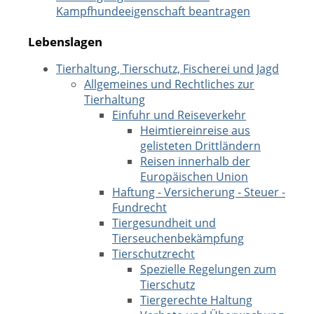
Kampfhundeeigenschaft beantragen
Lebenslagen
Tierhaltung, Tierschutz, Fischerei und Jagd
Allgemeines und Rechtliches zur
Tierhaltung
Einfuhr und Reiseverkehr
Heimtiereinreise aus
gelisteten Drittländern
Reisen innerhalb der
Europäischen Union
Haftung - Versicherung - Steuer -
Fundrecht
Tiergesundheit und
Tierseuchenbekämpfung
Tierschutzrecht
Spezielle Regelungen zum
Tierschutz
Tiergerechte Haltung