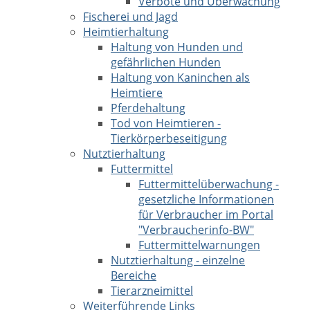
Verbote und Überwachung
Fischerei und Jagd
Heimtierhaltung
Haltung von Hunden und
gefährlichen Hunden
Haltung von Kaninchen als
Heimtiere
Pferdehaltung
Tod von Heimtieren -
Tierkörperbeseitigung
Nutztierhaltung
Futtermittel
Futtermittelüberwachung -
gesetzliche Informationen
für Verbraucher im Portal
"Verbraucherinfo-BW"
Futtermittelwarnungen
Nutztierhaltung - einzelne
Bereiche
Tierarzneimittel
Weiterführende Links