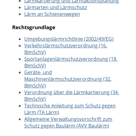
Lärmkartierung und Lärmaktionsplanung
Lärmarten und Lärmschutz
Lärm an Schienenwegen
Rechtsgrundlage
Umgebungslärmrichtlinie (2002/49/EG)
Verkehrslärmschutzverordnung (16.
BImSchV)
Sportanlagenlärmschutzverordnung (18.
BImSchV)
Geräte- und
Maschinenlärmschutzverordnung (32.
BImSchV)
Verordnung über die Lärmkartierung (34.
BImSchV)
Technische Anleitung zum Schutz gegen
Lärm (TA Lärm)
Allgemeine Verwaltungsvorschrift zum
Schutz gegen Baulärm (AVV Baulärm)