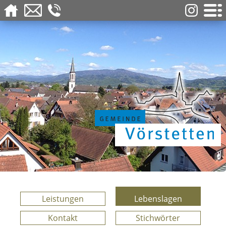
Leistungen
Lebenslagen
Kontakt
Stichwörter