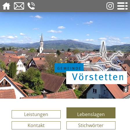
Leistungen
Lebenslagen
Kontakt
Stichwörter