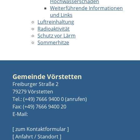
Hochwasserschäden
Weiterführende Informationen
und Links
Luftreinhaltung
Radioaktivität
Schutz vor Lärm
Sommerhitze
Gemeinde Vörstetten
Freiburger Straße 2
79279 Vörstetten
Tel.:
(+49) 7666 9400 0
Fax: (+49) 7666 9400 20
E-Mail:
[ zum Kontaktformular ]
[ Anfahrt / Standort ]