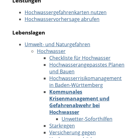
Leistungen
Hochwassergefahrenkarten nutzen
Hochwasservorhersage abrufen
Lebenslagen
Umwelt- und Naturgefahren
Hochwasser
Checkliste für Hochwasser
Hochwasserangepasstes Planen
und Bauen
Hochwasserrisikomanagement
in Baden-Württemberg
Kommunales
Krisenmanagement und
Gefahrenabwehr bei
Hochwasser
Unwetter-Soforthilfen
Starkregen
Versicherung gegen