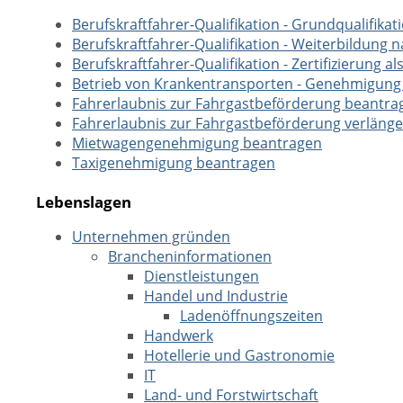
Berufskraftfahrer-Qualifikation - Grundqualifika
Berufskraftfahrer-Qualifikation - Weiterbildung 
Berufskraftfahrer-Qualifikation - Zertifizierung
Betrieb von Krankentransporten - Genehmigung
Fahrerlaubnis zur Fahrgastbeförderung beantra
Fahrerlaubnis zur Fahrgastbeförderung verläng
Mietwagengenehmigung beantragen
Taxigenehmigung beantragen
Lebenslagen
Unternehmen gründen
Brancheninformationen
Dienstleistungen
Handel und Industrie
Ladenöffnungszeiten
Handwerk
Hotellerie und Gastronomie
IT
Land- und Forstwirtschaft