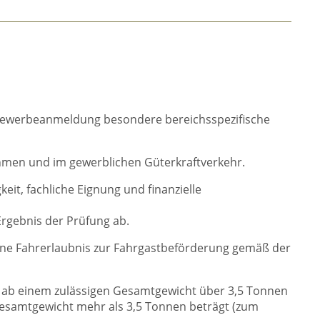
 Gewerbeanmeldung besondere bereichsspezifische
hmen und im gewerblichen Güterkraftverkehr.
it, fachliche Eignung und finanzielle
rgebnis der Prüfung ab.
eine Fahrerlaubnis zur Fahrgastbeförderung gemäß der
nt ab einem zulässigen Gesamtgewicht über 3,5 Tonnen
Gesamtgewicht mehr als 3,5 Tonnen beträgt (zum