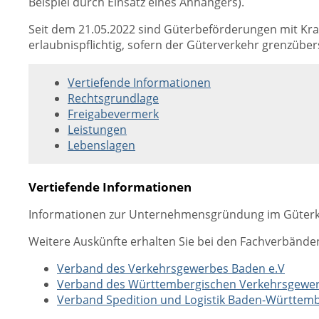
Beispiel durch Einsatz eines Anhängers).
Seit dem 21.05.2022 sind Güterbeförderungen mit Kra
erlaubnispflichtig, sofern der Güterverkehr grenzüber
Vertiefende Informationen
Rechtsgrundlage
Freigabevermerk
Leistungen
Lebenslagen
Vertiefende Informationen
Informationen zur Unternehmensgründung im Güterkr
Weitere Auskünfte erhalten Sie bei den Fachverbände
Verband des Verkehrsgewerbes Baden e.V
Verband des Württembergischen Verkehrsgewer
Verband Spedition und Logistik Baden-Württembe