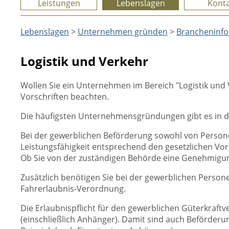
Leistungen
Lebenslagen
Konta
Lebenslagen
>
Unternehmen gründen
>
Brancheninf
Logistik und Verkehr
Wollen Sie ein Unternehmen im Bereich "Logistik un
Vorschriften beachten.
Die häufigsten Unternehmensgründungen gibt es in d
Bei der gewerblichen Beförderung sowohl von Personen
Leistungsfähigkeit entsprechend den gesetzlichen Vo
Ob Sie von der zuständigen Behörde eine Genehmigun
Zusätzlich benötigen Sie bei der gewerblichen Perso
Fahrerlaubnis-Verordnung.
Die Erlaubnispflicht für den gewerblichen Güterkraf
(einschließlich Anhänger). Damit sind auch Beförder