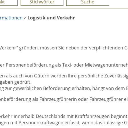
kt
Stichwörter
Suche
ormationen
>
Logistik und Verkehr
d Verkehr" gründen, müssen Sie neben der verpflichtenden
er Personenbeförderung als Taxi- oder Mietwagenunterne
 als auch von Gütern werden Ihre persönliche Zuverlässigke
rgaben geprüft.
g zur gewerblichen Beförderung erhalten, hängt von dem E
nenbeförderung als Fahrzeugführerin oder Fahrzeugführer 
tverkehr innerhalb Deutschlands mit Kraftfahrzeugen begin
ungen mit Personenkraftwagen erfasst, wenn das zulässige 