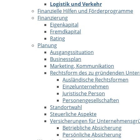
Logistik und Verkehr
Finanzielle Hilfen und Förderprogramme
Finanzierung
Eigenkapital
Fremdkapital
Rating
Planung
Ausgangssituation
Businessplan
Marketing, Kommunikation
Rechtsform des zu gründenden Unte
Ausländische Rechtsformen
Einzelunternehmen
Juristische Person
Personengesellschaften
Standortwahl
Steuerliche Aspekte
Versicherungen für Unternehmensgr
Betriebliche Absicherung
Persönliche Absicherung