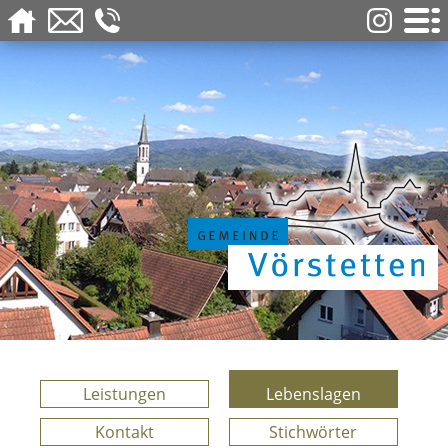
Leistungen
Lebenslagen
Kontakt
Stichwörter