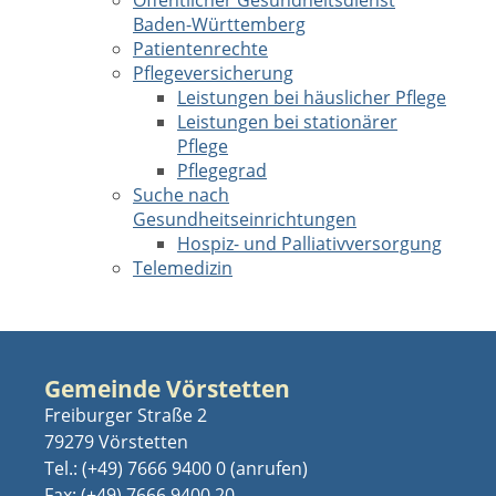
Öffentlicher Gesundheitsdienst
Baden-Württemberg
Patientenrechte
Pflegeversicherung
Leistungen bei häuslicher Pflege
Leistungen bei stationärer
Pflege
Pflegegrad
Suche nach
Gesundheitseinrichtungen
Hospiz- und Palliativversorgung
Telemedizin
Gemeinde Vörstetten
Freiburger Straße 2
79279 Vörstetten
Tel.:
(+49) 7666 9400 0
Fax: (+49) 7666 9400 20