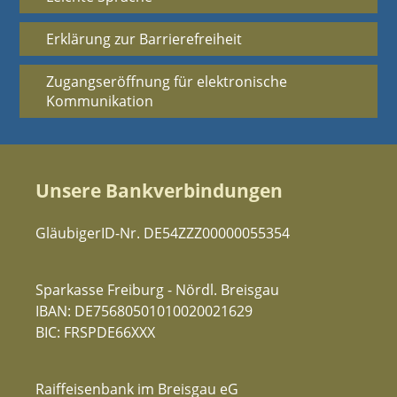
Erklärung zur Barrierefreiheit
Zugangseröffnung für elektronische
Kommunikation
Unsere Bankverbindungen
GläubigerID-Nr. DE54ZZZ00000055354
Sparkasse Freiburg - Nördl. Breisgau
IBAN: DE75680501010020021629
BIC: FRSPDE66XXX
Raiffeisenbank im Breisgau eG