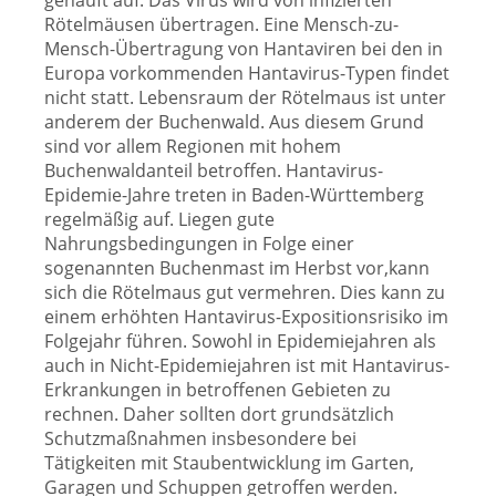
gehäuft auf. Das Virus wird von infizierten
Rötelmäusen übertragen. Eine Mensch-zu-
Mensch-Übertragung von Hantaviren bei den in
Europa vorkommenden Hantavirus-Typen findet
nicht statt. Lebensraum der Rötelmaus ist unter
anderem der Buchenwald. Aus diesem Grund
sind vor allem Regionen mit hohem
Buchenwaldanteil betroffen. Hantavirus-
Epidemie-Jahre treten in Baden-Württemberg
regelmäßig auf. Liegen gute
Nahrungsbedingungen in Folge einer
sogenannten Buchenmast im Herbst vor,kann
sich die Rötelmaus gut vermehren. Dies kann zu
einem erhöhten Hantavirus-Expositionsrisiko im
Folgejahr führen. Sowohl in Epidemiejahren als
auch in Nicht-Epidemiejahren ist mit Hantavirus-
Erkrankungen in betroffenen Gebieten zu
rechnen. Daher sollten dort grundsätzlich
Schutzmaßnahmen insbesondere bei
Tätigkeiten mit Staubentwicklung im Garten,
Garagen und Schuppen getroffen werden.