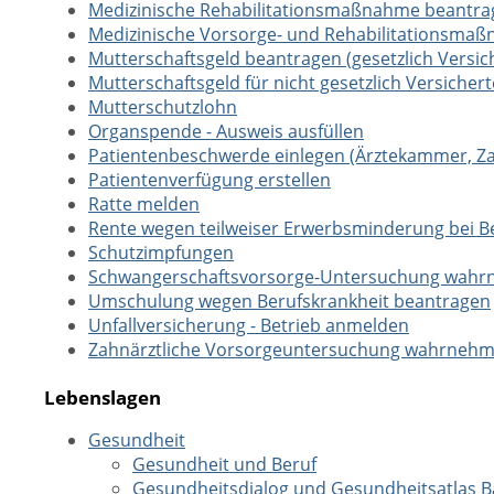
Medizinische Rehabilitationsmaßnahme beantra
Medizinische Vorsorge- und Rehabilitationsmaß
Mutterschaftsgeld beantragen (gesetzlich Versic
Mutterschaftsgeld für nicht gesetzlich Versich
Mutterschutzlohn
Organspende - Ausweis ausfüllen
Patientenbeschwerde einlegen (Ärztekammer, 
Patientenverfügung erstellen
Ratte melden
Rente wegen teilweiser Erwerbsminderung bei B
Schutzimpfungen
Schwangerschaftsvorsorge-Untersuchung wah
Umschulung wegen Berufskrankheit beantragen
Unfallversicherung - Betrieb anmelden
Zahnärztliche Vorsorgeuntersuchung wahrneh
Lebenslagen
Gesundheit
Gesundheit und Beruf
Gesundheitsdialog und Gesundheitsatlas