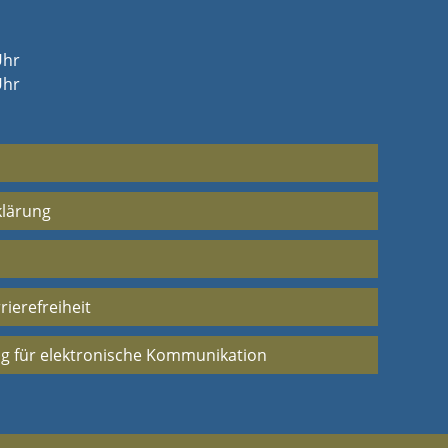
Uhr
Uhr
klärung
rierefreiheit
g für elektronische Kommunikation