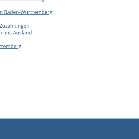
 in Baden-Württemberg
 Zuzahlungen
n ins Ausland
rttemberg