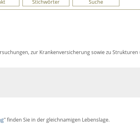
kt
Stichwörter
Suche
suchungen, zur Krankenversicherung sowie zu Strukturen 
ng
" finden Sie in der gleichnamigen Lebenslage.