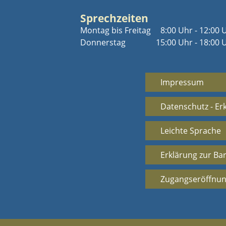
Sprechzeiten
Montag bis Freitag
8:00 Uhr - 12:00 
Donnerstag
15:00 Uhr - 18:00 
Impressum
Datenschutz - Er
Leichte Sprache
Erklärung zur Bar
Zugangseröffnun