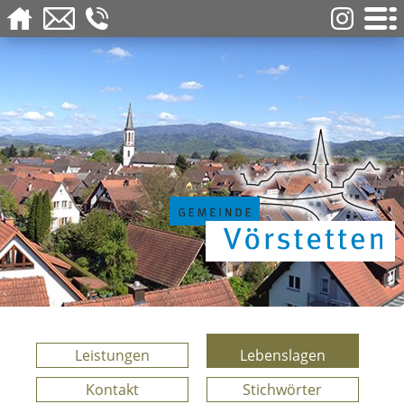
Leistungen
Lebenslagen
Kontakt
Stichwörter