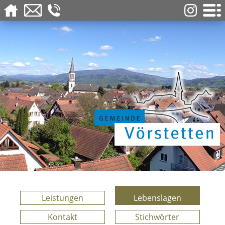
Leistungen
Lebenslagen
Kontakt
Stichwörter