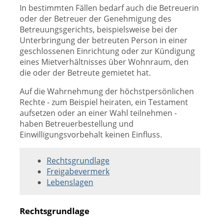
In bestimmten Fällen bedarf auch die Betreuerin
oder der Betreuer der Genehmigung des
Betreuungsgerichts, beispielsweise bei der
Unterbringung der betreuten Person in einer
geschlossenen Einrichtung oder zur Kündigung
eines Mietverhältnisses über Wohnraum, den
die oder der Betreute gemietet hat.
Auf die Wahrnehmung der höchstpersönlichen
Rechte - zum Beispiel heiraten, ein Testament
aufsetzen oder an einer Wahl teilnehmen -
haben Betreuerbestellung und
Einwilligungsvorbehalt keinen Einfluss.
Rechtsgrundlage
Freigabevermerk
Lebenslagen
Rechtsgrundlage