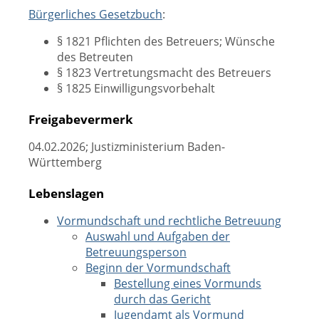
Bürgerliches Gesetzbuch
:
§ 1821 Pflichten des Betreuers; Wünsche
des Betreuten
§ 1823 Vertretungsmacht des Betreuers
§ 1825 Einwilligungsvorbehalt
Freigabevermerk
04.02.2026; Justizministerium Baden-
Württemberg
Lebenslagen
Vormundschaft und rechtliche Betreuung
Auswahl und Aufgaben der
Betreuungsperson
Beginn der Vormundschaft
Bestellung eines Vormunds
durch das Gericht
Jugendamt als Vormund