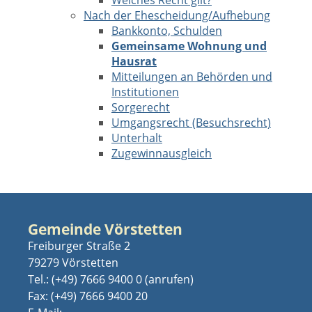
Welches Recht gilt?
Nach der Ehescheidung/Aufhebung
Bankkonto, Schulden
Gemeinsame Wohnung und
Hausrat
Mitteilungen an Behörden und
Institutionen
Sorgerecht
Umgangsrecht (Besuchsrecht)
Unterhalt
Zugewinnausgleich
Gemeinde Vörstetten
Freiburger Straße 2
79279 Vörstetten
Tel.:
(+49) 7666 9400 0
Fax: (+49) 7666 9400 20