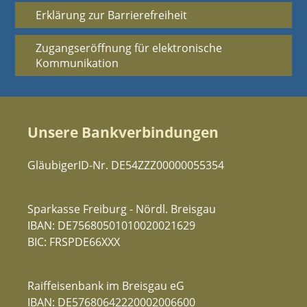
Erklärung zur Barrierefreiheit
Zugangseröffnung für elektronische
Kommunikation
Unsere Bankverbindungen
GläubigerID-Nr. DE54ZZZ00000055354
Sparkasse Freiburg - Nördl. Breisgau
IBAN: DE75680501010020021629
BIC: FRSPDE66XXX
Raiffeisenbank im Breisgau eG
IBAN: DE57680642220002006600