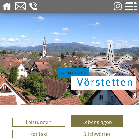
Leistungen
Lebenslagen
Kontakt
Stichwörter