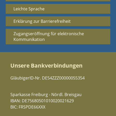
Leichte Sprache
Erklärung zur Barrierefreiheit
Zugangseröffnung für elektronische
Kommunikation
Unsere Bankverbindungen
GläubigerID-Nr. DE54ZZZ00000055354
Sparkasse Freiburg - Nördl. Breisgau
IBAN: DE75680501010020021629
BIC: FRSPDE66XXX