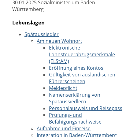
30.01.2025 Sozialministerium Baden-
Württemberg
Lebenslagen
Spätaussiedler
Am neuen Wohnort
Elektronische
Lohnsteuerabzugsmerkmale
(ELStAM)
Eröffnung eines Kontos
Gültigkeit von ausländischen
Führerscheinen
Meldepflicht
Namenserklärung von
Spätaussiedlern
Personalausweis und Reisepass
Prüfungs- und
Befähigungsnachweise
Aufnahme und Einreise
Integration in Baden-Württemberg