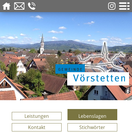
Leistungen
Lebenslagen
Kontakt
Stichwörter