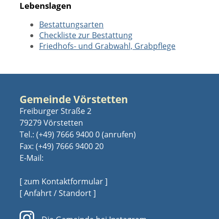
Lebenslagen
Bestattungsarten
Checkliste zur Bestattung
Friedhofs- und Grabwahl, Grabpflege
Gemeinde Vörstetten
Freiburger Straße 2
79279 Vörstetten
Tel.:
(+49) 7666 9400 0
Fax: (+49) 7666 9400 20
E-Mail:
[ zum Kontaktformular ]
[ Anfahrt / Standort ]