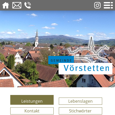
Leistungen
Lebenslagen
Kontakt
Stichwörter