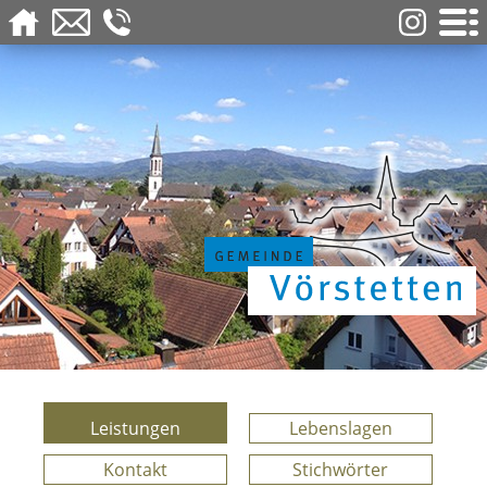
Leistungen
Lebenslagen
Kontakt
Stichwörter