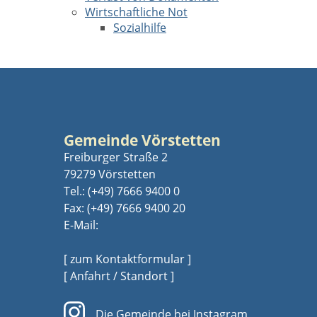
Wirtschaftliche Not
Sozialhilfe
Gemeinde Vörstetten
Freiburger Straße 2
79279 Vörstetten
Tel.:
(+49) 7666 9400 0
Fax: (+49) 7666 9400 20
E-Mail:
[ zum Kontaktformular ]
[ Anfahrt / Standort ]
Die Gemeinde bei Instagram