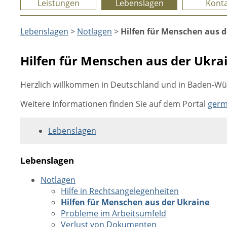
Leistungen
Lebenslagen
Konta
Lebenslagen
>
Notlagen
>
Hilfen für Menschen aus d
Hilfen für Menschen aus der Ukra
Herzlich willkommen in Deutschland und in Baden-W
Weitere Informationen finden Sie auf dem Portal
germ
Lebenslagen
Lebenslagen
Notlagen
Hilfe in Rechtsangelegenheiten
Hilfen für Menschen aus der Ukraine
Probleme im Arbeitsumfeld
Verlust von Dokumenten