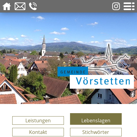
Leistungen
Lebenslagen
Kontakt
Stichwörter