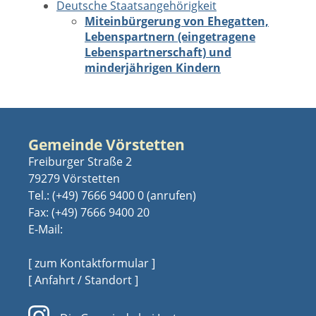
Deutsche Staatsangehörigkeit
Miteinbürgerung von Ehegatten,
Lebenspartnern (eingetragene
Lebenspartnerschaft) und
minderjährigen Kindern
Gemeinde Vörstetten
Freiburger Straße 2
79279 Vörstetten
Tel.:
(+49) 7666 9400 0
Fax: (+49) 7666 9400 20
E-Mail:
[ zum Kontaktformular ]
[ Anfahrt / Standort ]