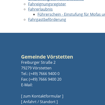
Fahreignungsregister
Fahrerlaubnis
Führerschein - Einstufung für Mofas u
Fahrgastbeförderung
Gemeinde Vörstetten
Freiburger Straße 2
79279 Vörstetten
Tel.:
(+49) 7666 9400 0
Fax: (+49) 7666 9400 20
E-Mail:
[ zum Kontaktformular ]
[ Anfahrt / Standort ]