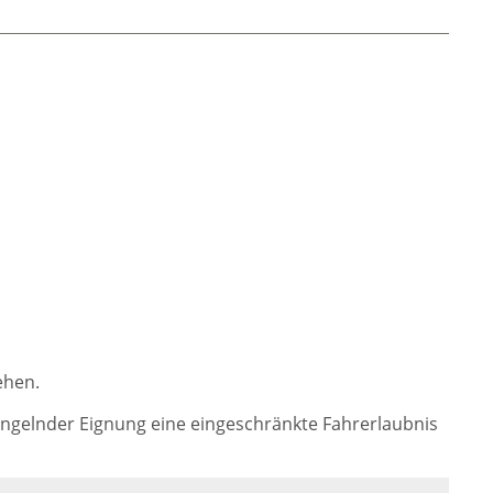
ehen.
angelnder Eignung eine eingeschränkte Fahrerlaubnis