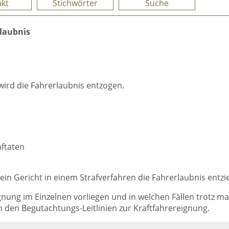
kt
Stichwörter
Suche
laubnis
wird die Fahrerlaubnis entzogen.
ftaten
n Gericht in einem Strafverfahren die Fahrerlaubnis entzi
nung im Einzelnen vorliegen und in welchen Fällen trotz m
an den Begutachtungs-Leitlinien zur Kraftfahrereignung.