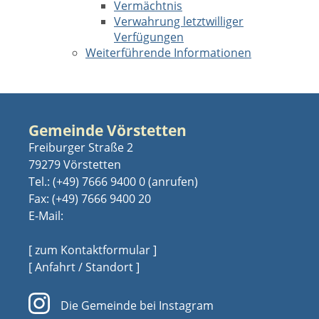
Vermächtnis
Verwahrung letztwilliger
Verfügungen
Weiterführende Informationen
Gemeinde Vörstetten
Freiburger Straße 2
79279 Vörstetten
Tel.:
(+49) 7666 9400 0
Fax: (+49) 7666 9400 20
E-Mail:
[ zum Kontaktformular ]
[ Anfahrt / Standort ]
Die Gemeinde bei Instagram