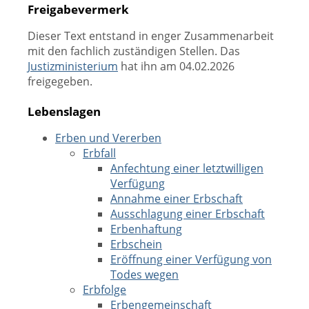
Freigabevermerk
Dieser Text entstand in enger Zusammenarbeit
mit den fachlich zuständigen Stellen. Das
Justizministerium
hat ihn am 04.02.2026
freigegeben.
Lebenslagen
Erben und Vererben
Erbfall
Anfechtung einer letztwilligen
Verfügung
Annahme einer Erbschaft
Ausschlagung einer Erbschaft
Erbenhaftung
Erbschein
Eröffnung einer Verfügung von
Todes wegen
Erbfolge
Erbengemeinschaft