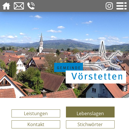
Leistungen
Lebenslagen
Kontakt
Stichwörter