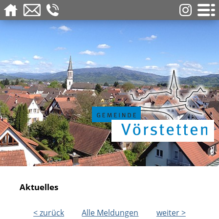
Aktuelles
< zurück
Alle Meldungen
weiter >