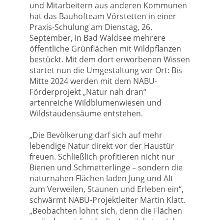
und Mitarbeitern aus anderen Kommunen
hat das Bauhofteam Vörstetten in einer
Praxis-Schulung am Dienstag, 26.
September, in Bad Waldsee mehrere
öffentliche Grünflächen mit Wildpflanzen
bestückt. Mit dem dort erworbenen Wissen
startet nun die Umgestaltung vor Ort: Bis
Mitte 2024 werden mit dem NABU-
Förderprojekt „Natur nah dran“
artenreiche Wildblumenwiesen und
Wildstaudensäume entstehen.
„Die Bevölkerung darf sich auf mehr
lebendige Natur direkt vor der Haustür
freuen. Schließlich profitieren nicht nur
Bienen und Schmetterlinge – sondern die
naturnahen Flächen laden Jung und Alt
zum Verweilen, Staunen und Erleben ein“,
schwärmt NABU-Projektleiter Martin Klatt.
„Beobachten lohnt sich, denn die Flächen