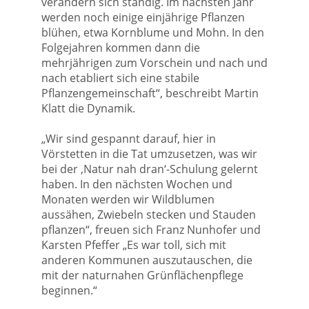
verändern sich ständig. Im nächsten Jahr
werden noch einige einjährige Pflanzen
blühen, etwa Kornblume und Mohn. In den
Folgejahren kommen dann die
mehrjährigen zum Vorschein und nach und
nach etabliert sich eine stabile
Pflanzengemeinschaft“, beschreibt Martin
Klatt die Dynamik.
„Wir sind gespannt darauf, hier in
Vörstetten in die Tat umzusetzen, was wir
bei der ‚Natur nah dran‘-Schulung gelernt
haben. In den nächsten Wochen und
Monaten werden wir Wildblumen
aussähen, Zwiebeln stecken und Stauden
pflanzen“, freuen sich Franz Nunhofer und
Karsten Pfeffer „Es war toll, sich mit
anderen Kommunen auszutauschen, die
mit der naturnahen Grünflächenpflege
beginnen.“