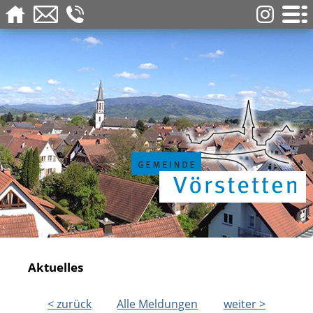
Aktuelles
< zurück
Alle Meldungen
weiter >