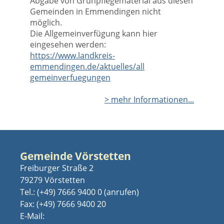
Abgabe von Grünpflegematerial aus diesen
Gemeinden in Emmendingen nicht
möglich.
Die Allgemeinverfügung kann hier
eingesehen werden:
https://www.landkreis-
emmendingen.de/aktuelles/all
gemeinverfuegungen
> mehr Informationen...
Gemeinde Vörstetten
Freiburger Straße 2
79279 Vörstetten
Tel.:
(+49) 7666 9400 0
Fax: (+49) 7666 9400 20
E-Mail: