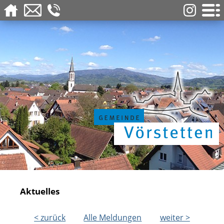
Aktuelles
< zurück
Alle Meldungen
weiter >