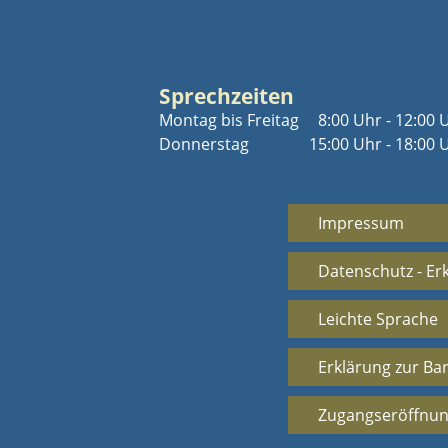
Sprechzeiten
Montag bis Freitag
8:00 Uhr - 12:00 
Donnerstag
15:00 Uhr - 18:00 
Impressum
Datenschutz - Er
Leichte Sprache
Erklärung zur Bar
Zugangseröffnun