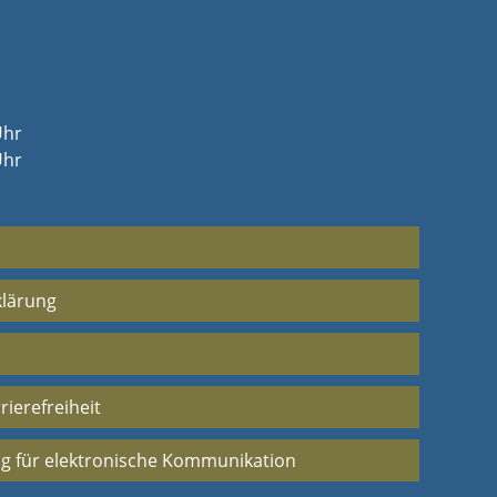
Uhr
Uhr
klärung
rierefreiheit
g für elektronische Kommunikation