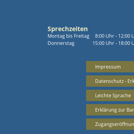
Sprechzeiten
Montag bis Freitag
8:00 Uhr - 12:00 
Donnerstag
15:00 Uhr - 18:00 
Impressum
Datenschutz - Er
Leichte Sprache
Erklärung zur Bar
Zugangseröffnun