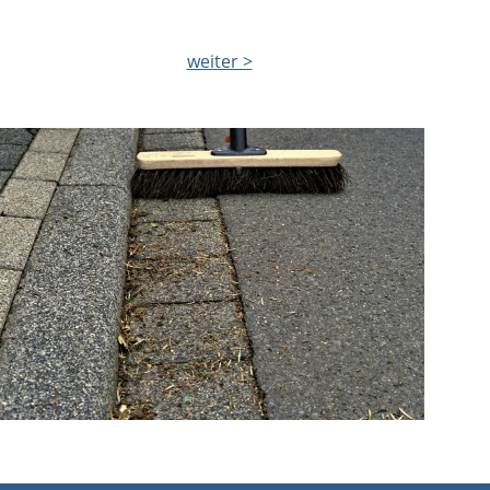
weiter >