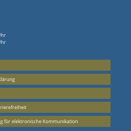
Uhr
Uhr
klärung
rierefreiheit
g für elektronische Kommunikation