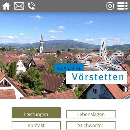
Leistungen
Lebenslagen
Kontakt
Stichwörter