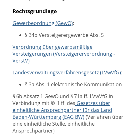
Rechtsgrundlage
Gewerbeordnung (GewO)
:
§ 34b Versteigerergewerbe Abs.
5
Verordnung über gewerbsmäßige
Versteigerungen (Versteigererverordnung -
VerstV)
Landesverwaltungsverfahrensgesetz (LVwVfG)
:
§ 3a Abs. 1 elektronische Kommunikation
§ 6b Absatz 1 GewO und § 71a ff. LVwVfG in
Verbindung mit §§ 1 ff. des
Gesetzes über
einheitliche Ansprechpartner für das Land
Baden-Württemberg (EAG BW)
(Verfahren über
eine einheitliche Stelle, einheitliche
Ansprechpartner)