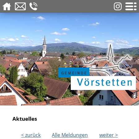
Aktuelles
< zurück
Alle Meldungen
weiter >